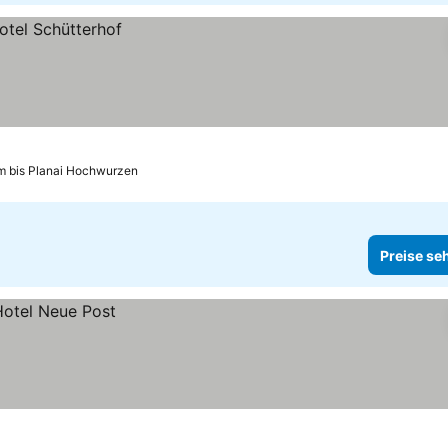
m bis Planai Hochwurzen
Preise se