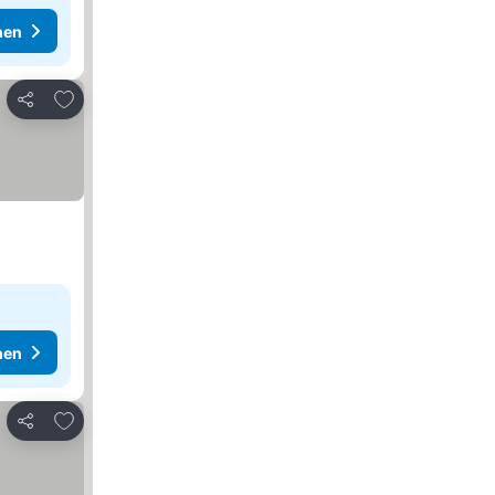
hen
Zu Favoriten hinzufügen
Teilen
hen
Zu Favoriten hinzufügen
Teilen