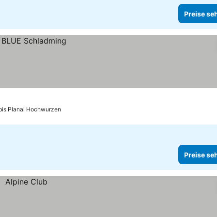
Preise se
bis Planai Hochwurzen
Preise se