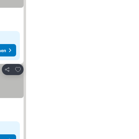
hen
Zu Favoriten hinzufügen
Teilen