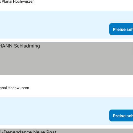
is Planai Hochwurzen
Preise se
Planai Hochwurzen
Preise se