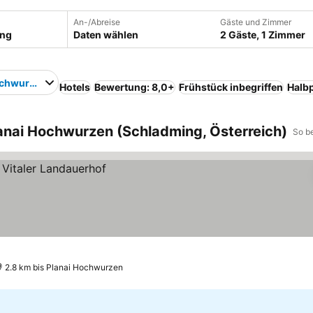
An-/Abreise
Gäste und Zimmer
Daten wählen
2 Gäste, 1 Zimmer
ochwurzen
Hotels
Bewertung: 8,0+
Frühstück inbegriffen
Halb
anai Hochwurzen (Schladming, Österreich)
So b
2.8 km bis Planai Hochwurzen