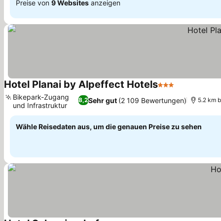
Preise von
9 Websites
anzeigen
Hotel Planai by Alpeffect Hotels
3 Sterne
Bikepark-Zugang
Sehr gut
(2 109 Bewertungen)
8,2
5.2 km 
und Infrastruktur
Wähle Reisedaten aus, um die genauen Preise zu sehen