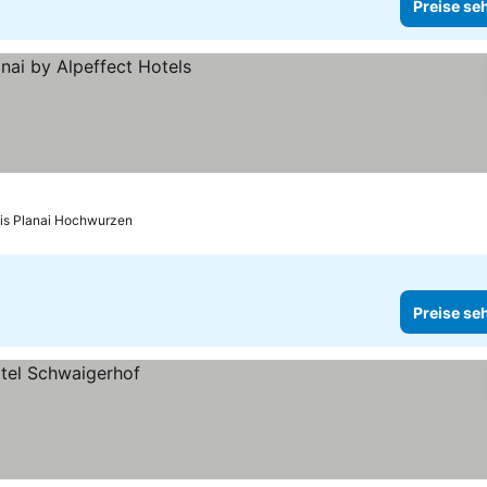
Preise se
bis Planai Hochwurzen
Preise se