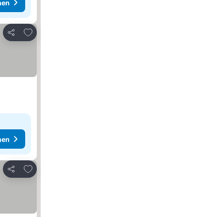
hen
Zu Favoriten hinzufügen
Teilen
hen
Zu Favoriten hinzufügen
Teilen