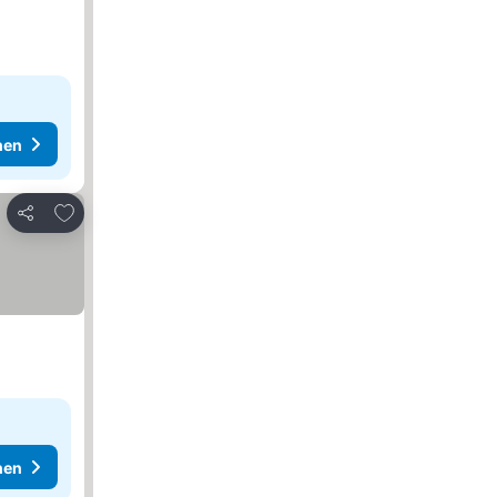
hen
Zu Favoriten hinzufügen
Teilen
hen