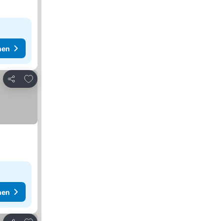
hen
Zu Favoriten hinzufügen
Teilen
hen