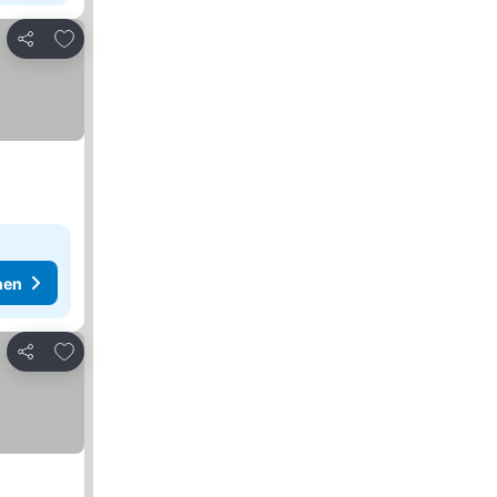
Zu Favoriten hinzufügen
Teilen
hen
Zu Favoriten hinzufügen
Teilen