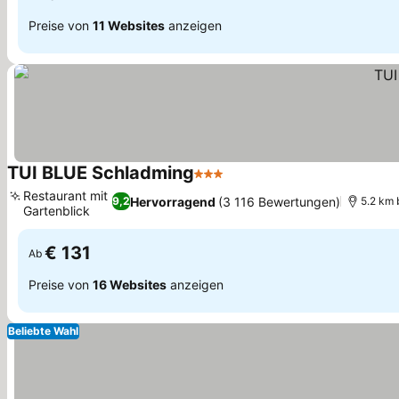
Preise von
11 Websites
anzeigen
TUI BLUE Schladming
3 Sterne
Restaurant mit
Hervorragend
(3 116 Bewertungen)
9,2
5.2 km 
Gartenblick
€ 131
Ab
Preise von
16 Websites
anzeigen
Beliebte Wahl