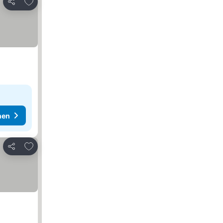
Zu Favoriten hinzufügen
Teilen
hen
Zu Favoriten hinzufügen
Teilen