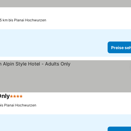
.5 km bis Planai Hochwurzen
Preise se
Only
4 Sterne
bis Planai Hochwurzen