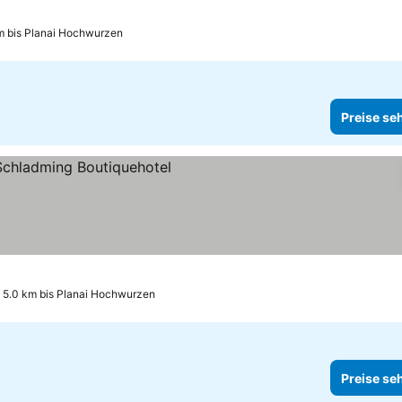
m bis Planai Hochwurzen
Preise se
5.0 km bis Planai Hochwurzen
Preise se