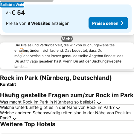
Beliebte Wahl
€ 54
Ab
Preise von
8 Websites
anzeigen
Preise sehen
Mehr
Die Preise und Verfügbarkeit, die wir von Buchungswebsites
erhalten, ändern sich laufend. Das bedeutet, dass Du
möglicherweise nicht immer genau dasselbe Angebot findest, das
Du auf trivago gesehen hast, wenn Du auf der Buchungswebsite
landest.
Rock im Park (Nürnberg, Deutschland)
Kontakt
Häufig gestellte Fragen zum/zur Rock im Park
Was macht Rock im Park in Nürnberg so beliebt?
Welche Unterkünfte gibt es in der Nähe von Rock im Park?
Welche anderen Sehenswürdigkeiten sind in der Nähe von Rock im
Park?
Weitere Top Hotels