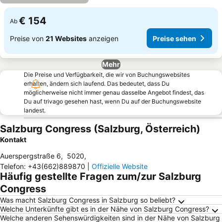
€ 154
Ab
Preise von
21 Websites
anzeigen
Preise sehen
Mehr
Die Preise und Verfügbarkeit, die wir von Buchungswebsites
erhalten, ändern sich laufend. Das bedeutet, dass Du
möglicherweise nicht immer genau dasselbe Angebot findest, das
Du auf trivago gesehen hast, wenn Du auf der Buchungswebsite
landest.
Salzburg Congress (Salzburg, Österreich)
Kontakt
Auerspergstraße 6
,
5020
,
Telefon
:
+43(662)889870
|
Offizielle Website
Häufig gestellte Fragen zum/zur Salzburg
Congress
Was macht Salzburg Congress in Salzburg so beliebt?
Welche Unterkünfte gibt es in der Nähe von Salzburg Congress?
Welche anderen Sehenswürdigkeiten sind in der Nähe von Salzburg