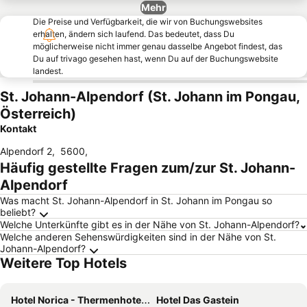
Mehr
Die Preise und Verfügbarkeit, die wir von Buchungswebsites
erhalten, ändern sich laufend. Das bedeutet, dass Du
möglicherweise nicht immer genau dasselbe Angebot findest, das
Du auf trivago gesehen hast, wenn Du auf der Buchungswebsite
landest.
St. Johann-Alpendorf (St. Johann im Pongau,
Österreich)
Kontakt
Alpendorf 2
,
5600
,
Häufig gestellte Fragen zum/zur St. Johann-
Alpendorf
Was macht St. Johann-Alpendorf in St. Johann im Pongau so
beliebt?
Welche Unterkünfte gibt es in der Nähe von St. Johann-Alpendorf?
Welche anderen Sehenswürdigkeiten sind in der Nähe von St.
Johann-Alpendorf?
Weitere Top Hotels
Hotel Norica - Thermenhotels Gastein mit dem Bademantel direkt in die Therme
Hotel Das Gastein