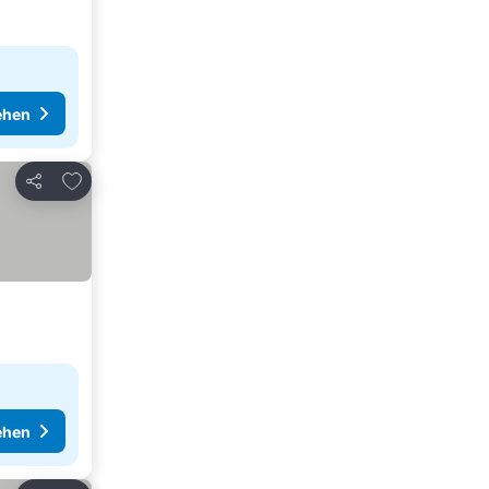
ehen
Zu Favoriten hinzufügen
Teilen
ehen