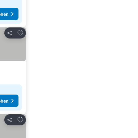
ehen
Zu Favoriten hinzufügen
Teilen
ehen
Zu Favoriten hinzufügen
Teilen