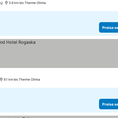
n)
3.6 km bis Therme Olimia
Preise s
9.1 km bis Therme Olimia
Preise s