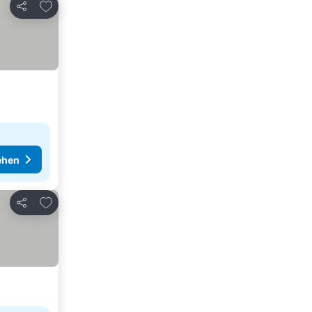
Zu Favoriten hinzufügen
Teilen
ehen
Zu Favoriten hinzufügen
Teilen