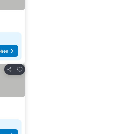
ehen
Zu Favoriten hinzufügen
Teilen