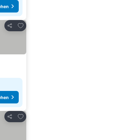
ehen
Zu Favoriten hinzufügen
Teilen
ehen
Zu Favoriten hinzufügen
Teilen