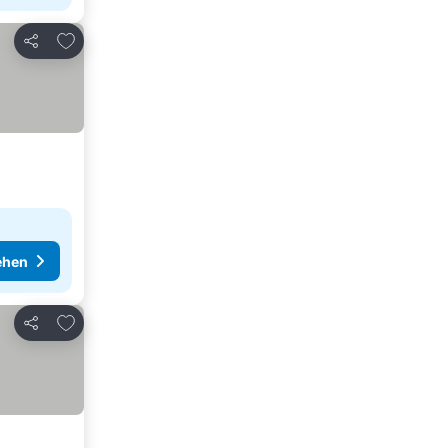
Zu Favoriten hinzufügen
Teilen
ehen
Zu Favoriten hinzufügen
Teilen