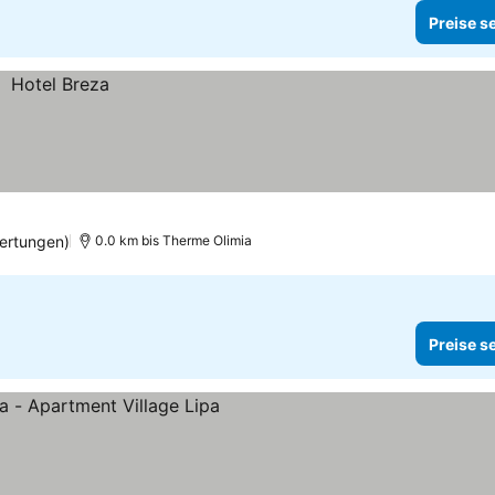
Preise s
ertungen)
0.0 km bis Therme Olimia
Preise s