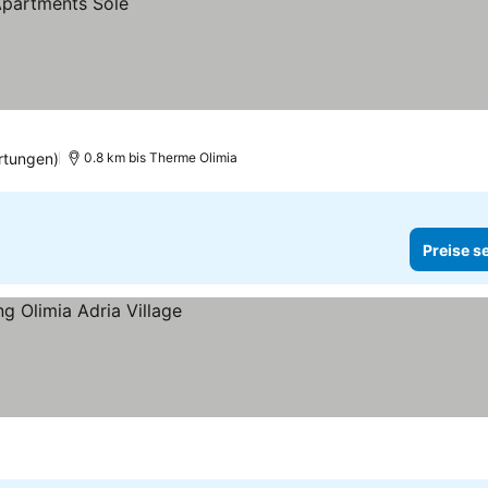
rtungen)
0.8 km bis Therme Olimia
Preise s