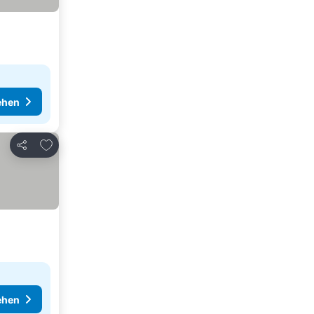
ehen
Zu Favoriten hinzufügen
Teilen
ehen