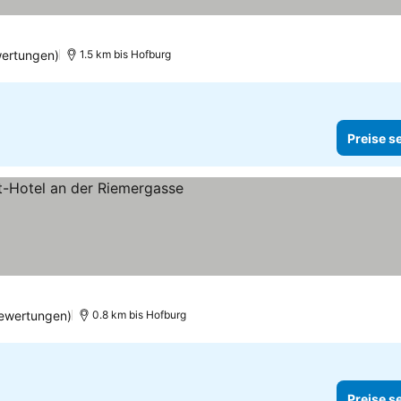
wertungen)
1.5 km bis Hofburg
Preise s
e
reise sehen
ewertungen)
0.8 km bis Hofburg
Preise s