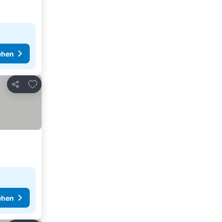
ehen
Zu Favoriten hinzufügen
Teilen
ehen