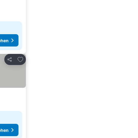
ehen
Zu Favoriten hinzufügen
Teilen
ehen