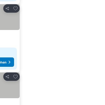
Zu Favoriten hinzufügen
Teilen
ehen
Zu Favoriten hinzufügen
Teilen