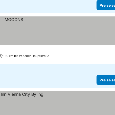
Preise s
0.9 km bis Wiedner Hauptstraße
Preise s