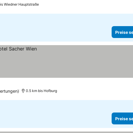
bis Wiedner Hauptstraße
Preise s
ertungen)
0.5 km bis Hofburg
Preise s