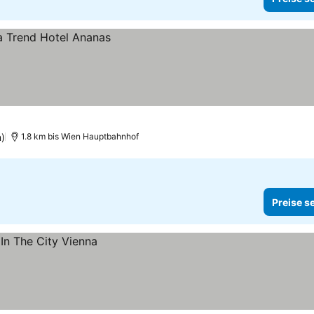
)
1.8 km bis Wien Hauptbahnhof
Preise s