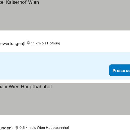
Bewertungen)
1.1 km bis Hofburg
Preise s
hen
ungen)
0.6 km bis Wien Hauptbahnhof