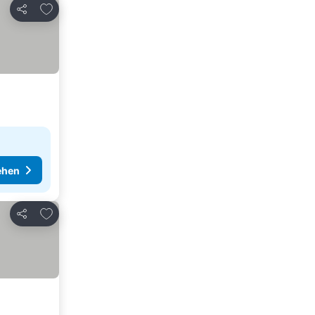
Zu Favoriten hinzufügen
Teilen
ehen
Zu Favoriten hinzufügen
Teilen