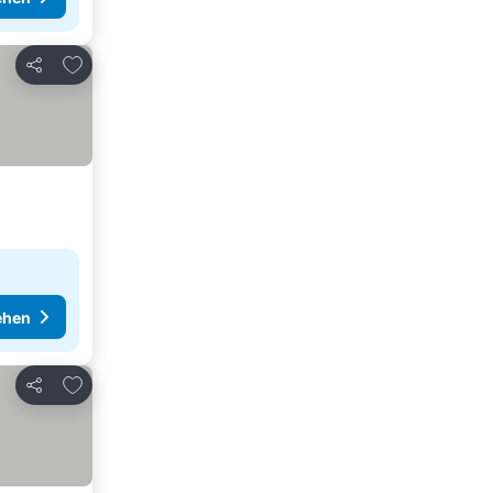
Zu Favoriten hinzufügen
Teilen
ehen
Zu Favoriten hinzufügen
Teilen