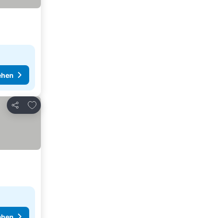
ehen
Zu Favoriten hinzufügen
Teilen
ehen