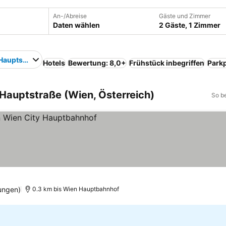
An-/Abreise
Gäste und Zimmer
Daten wählen
2 Gäste, 1 Zimmer
Hauptstraße
Hotels
Bewertung: 8,0+
Frühstück inbegriffen
Parkp
Hauptstraße (Wien, Österreich)
So b
e sehen
ungen)
0.3 km bis Wien Hauptbahnhof