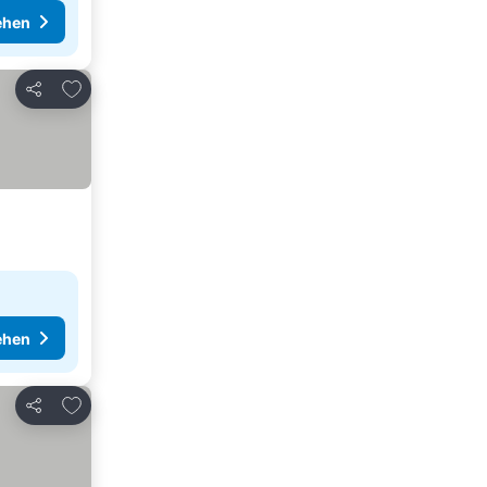
ehen
Zu Favoriten hinzufügen
Teilen
ehen
Zu Favoriten hinzufügen
Teilen