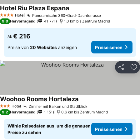
Hotel Riu Plaza Espana
Preise sehen
Hotel
Panoramische 360-Grad-Dachterrasse
Preise sehen
4 Sterne
9,0
Hervorragend
41 771
1.0 km bis Zentrum Madrid
€ 216
Ab
Preise von
20 Websites
anzeigen
Preise sehen
Teilen
Zu
Woohoo Rooms Hortaleza
Preise sehen
Hotel
Zimmer mit Balkon und Stadtblick
Preise sehen
3 Sterne
9,2
Hervorragend
1 151
0.6 km bis Zentrum Madrid
Wähle Reisedaten aus, um die genauen
Preise sehen
Preise zu sehen