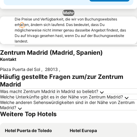
Mehr
Die Preise und Verfügbarkeit, die wir von Buchungswebsites
erhalten, ändern sich laufend. Das bedeutet, dass Du
möglicherweise nicht immer genau dasselbe Angebot findest, das
Du auf trivago gesehen hast, wenn Du auf der Buchungswebsite
landest.
Zentrum Madrid (Madrid, Spanien)
Kontakt
Plaza Puerta del Sol
,
28013
,
Häufig gestellte Fragen zum/zur Zentrum
Madrid
Was macht Zentrum Madrid in Madrid so beliebt?
Welche Unterkünfte gibt es in der Nähe von Zentrum Madrid?
Welche anderen Sehenswürdigkeiten sind in der Nähe von Zentrum
Madrid?
Weitere Top Hotels
Hotel Puerta de Toledo
Hotel Europa