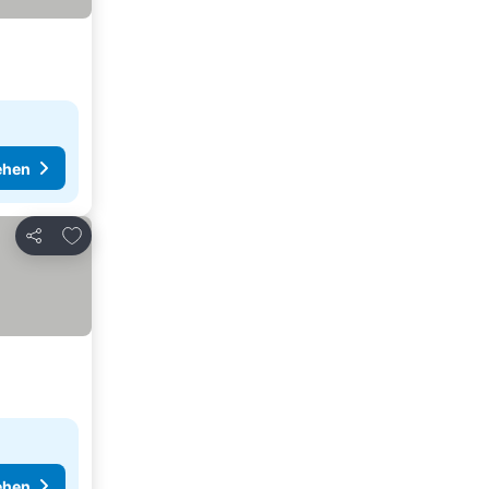
ehen
Zu Favoriten hinzufügen
Teilen
ehen