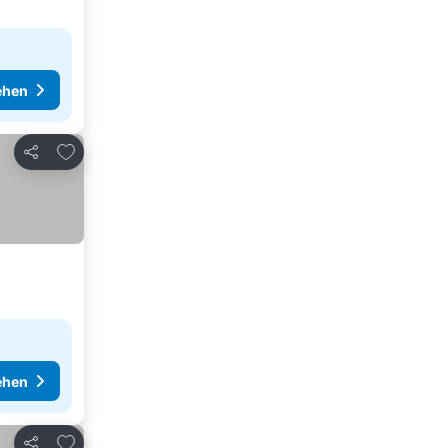
ehen
Zu Favoriten hinzufügen
Teilen
ehen
Zu Favoriten hinzufügen