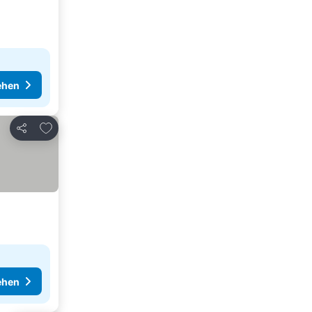
ehen
Zu Favoriten hinzufügen
Teilen
ehen