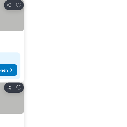
Zu Favoriten hinzufügen
Teilen
ehen
Zu Favoriten hinzufügen
Teilen