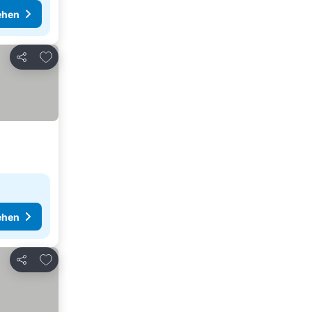
ehen
Zu Favoriten hinzufügen
Teilen
ehen
Zu Favoriten hinzufügen
Teilen