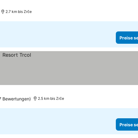
2.7 km bis Zrče
Preise s
7 Bewertungen)
2.5 km bis Zrče
Preise s