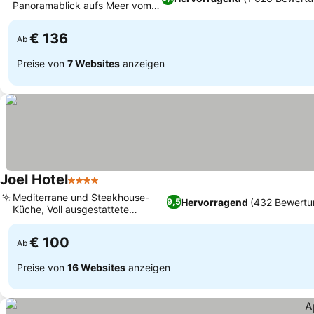
Panoramablick aufs Meer vom
Hügel
€ 136
Ab
Preise von
7 Websites
anzeigen
Joel Hotel
4 Sterne
Mediterrane und Steakhouse-
Hervorragend
(432 Bewertu
9,5
Küche, Voll ausgestattete
Küchenzeilen
€ 100
Ab
Preise von
16 Websites
anzeigen