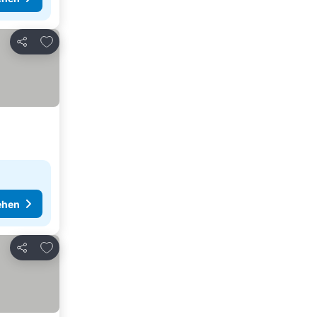
Zu Favoriten hinzufügen
Teilen
ehen
Zu Favoriten hinzufügen
Teilen