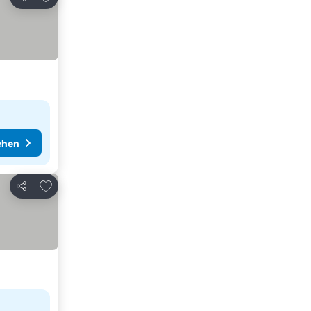
Teilen
ehen
Zu Favoriten hinzufügen
Teilen