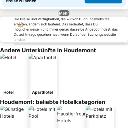
Preise zu sehen
Mehr
Die Preise und Verfügbarkeit, die wir von Buchungswebsites
erhalten, ändern sich laufend. Das bedeutet, dass Du
möglicherweise nicht immer genau dasselbe Angebot findest, das
Du auf trivago gesehen hast, wenn Du auf der Buchungswebsite
landest.
Andere Unterkünfte in Houdemont
Hotel
Aparthotel
Houdemont: beliebte Hotelkategorien