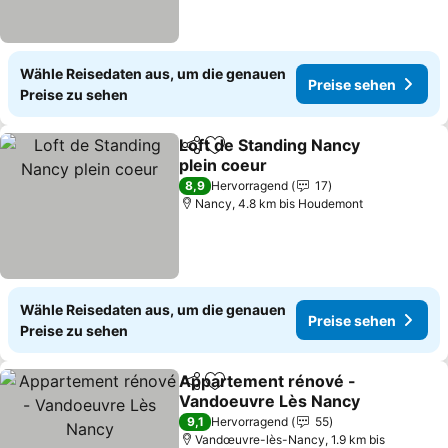
Wähle Reisedaten aus, um die genauen
Preise sehen
Preise zu sehen
Loft de Standing Nancy
Teilen
Zu Favoriten hinzufügen
plein coeur
8,9
Hervorragend
17
Nancy, 4.8 km bis Houdemont
Wähle Reisedaten aus, um die genauen
Preise sehen
Preise zu sehen
Appartement rénové -
Teilen
Zu Favoriten hinzufügen
Vandoeuvre Lès Nancy
9,1
Hervorragend
55
Vandœuvre-lès-Nancy, 1.9 km bis