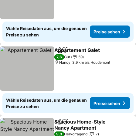
Wähle Reisedaten aus, um die genauen
Preise sehen
Preise zu sehen
Appartement Galet
Teilen
Zu Favoriten hinzufügen
7,6
Gut
59
Nancy, 3.9 km bis Houdemont
Wähle Reisedaten aus, um die genauen
Preise sehen
Preise zu sehen
Spacious Home-Style
Teilen
Zu Favoriten hinzufügen
Nancy Apartment
9,3
Hervorragend
7