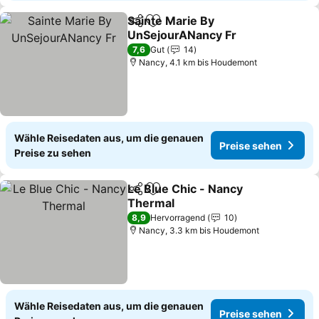
Sainte Marie By
Teilen
Zu Favoriten hinzufügen
UnSejourANancy Fr
7,6
Gut
14
Nancy, 4.1 km bis Houdemont
Wähle Reisedaten aus, um die genauen
Preise sehen
Preise zu sehen
Le Blue Chic - Nancy
Teilen
Zu Favoriten hinzufügen
Thermal
8,9
Hervorragend
10
Nancy, 3.3 km bis Houdemont
Wähle Reisedaten aus, um die genauen
Preise sehen