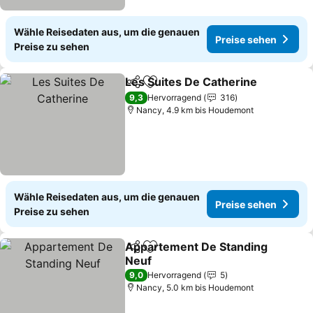
Wähle Reisedaten aus, um die genauen
Preise sehen
Preise zu sehen
Les Suites De Catherine
Teilen
Zu Favoriten hinzufügen
9,3
Hervorragend
316
Nancy, 4.9 km bis Houdemont
Wähle Reisedaten aus, um die genauen
Preise sehen
Preise zu sehen
Appartement De Standing
Teilen
Zu Favoriten hinzufügen
Neuf
9,0
Hervorragend
5
Nancy, 5.0 km bis Houdemont