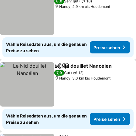
8,0
Sehr gut
10
Nancy, 4.9 km bis Houdemont
Wähle Reisedaten aus, um die genauen
Preise sehen
Preise zu sehen
Le Nid douillet Nancéien
Teilen
Zu Favoriten hinzufügen
7,9
Gut
12
Nancy, 3.0 km bis Houdemont
Wähle Reisedaten aus, um die genauen
Preise sehen
Preise zu sehen