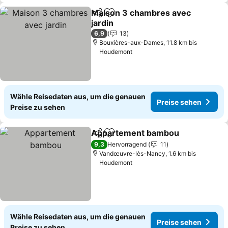
Maison 3 chambres avec
Teilen
Zu Favoriten hinzufügen
jardin
6,9
13
Bouxières-aux-Dames, 11.8 km bis
Houdemont
Wähle Reisedaten aus, um die genauen
Preise sehen
Preise zu sehen
Appartement bambou
Teilen
Zu Favoriten hinzufügen
9,3
Hervorragend
11
Vandœuvre-lès-Nancy, 1.6 km bis
Houdemont
Wähle Reisedaten aus, um die genauen
Preise sehen
Preise zu sehen