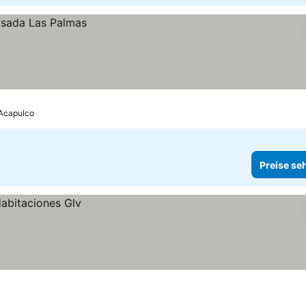
 Acapulco
Preise se