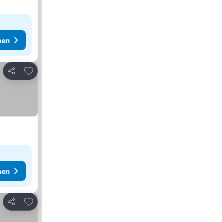
hen
Zu Favoriten hinzufügen
Teilen
hen
Zu Favoriten hinzufügen
Teilen