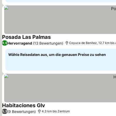
Posada Las Palmas
Hervorragend
(13 Bewertungen)
9,0
Coyuca de Benítez, 12.7 km bis
Wähle Reisedaten aus, um die genauen Preise zu sehen
Habitaciones Glv
(9 Bewertungen)
5,3
4.3 km bis Zentrum