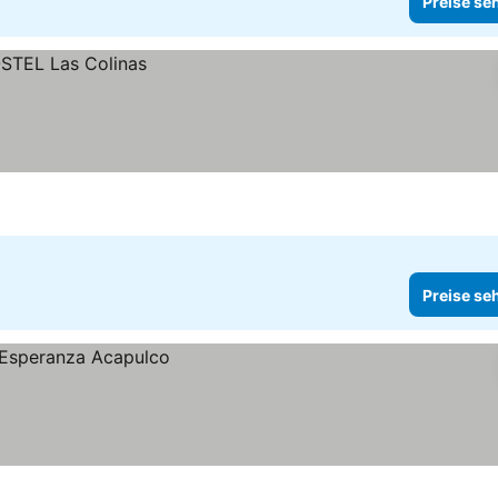
Preise se
Preise se