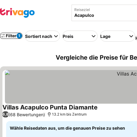
Reiseziel
Filter
1
Sortiert nach
Preis
Lage
Vergleiche die Preise für B
Villas Acapulco Punta Diamante
(68 Bewertungen)
6,8
13.2 km bis Zentrum
Wähle Reisedaten aus, um die genauen Preise zu sehen