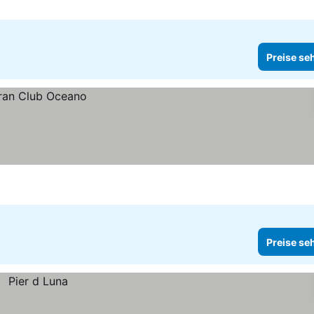
Preise se
Preise se