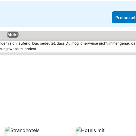
Preise se
Mehr
ändern sich laufend. Das bedeutet, dass Du möglicherweise nicht immer genau da
chungswebsite landest.