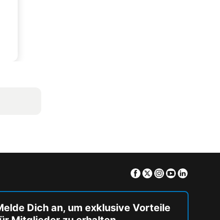
Facebook
Twitter
Instagram
Youtube
Linkedin
elde Dich an, um exklusive Vorteile
ür Mitglieder zu erhalten