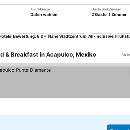
An-/Abreise
Gäste und Zimmer
Daten wählen
2 Gäste, 1 Zimmer
Hotels
Bewertung: 8,0+
Nahe Stadtzentrum
All-inclusive
Frühstü
ed & Breakfast in Acapulco, Mexiko
So b