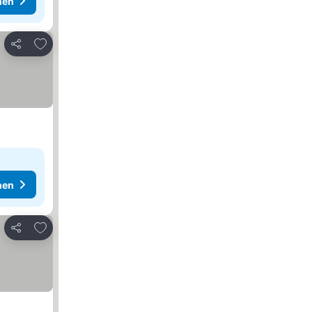
hen
Zu Favoriten hinzufügen
Teilen
hen
Zu Favoriten hinzufügen
Teilen