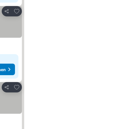
Zu Favoriten hinzufügen
Teilen
hen
Zu Favoriten hinzufügen
Teilen