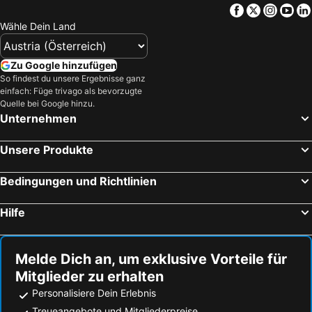
Facebook
Twitter
Insta
Yo
Wähle Dein Land
Zu Google hinzufügen
So findest du unsere Ergebnisse ganz
einfach: Füge trivago als bevorzugte
Quelle bei Google hinzu.
Unternehmen
Unsere Produkte
Bedingungen und Richtlinien
Hilfe
Melde Dich an, um exklusive Vorteile für
Mitglieder zu erhalten
Personalisiere Dein Erlebnis
Treueangebote und Mitgliederpreise