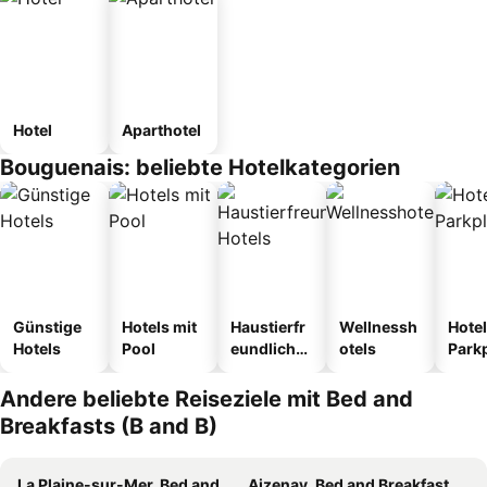
Hotel
Aparthotel
Bouguenais: beliebte Hotelkategorien
Günstige
Hotels mit
Haustierfr
Wellnessh
Hotel
Hotels
Pool
eundliche
otels
Park
Hotels
Andere beliebte Reiseziele mit Bed and
Breakfasts (B and B)
La Plaine-sur-Mer, Bed and Breakfasts (B and B)
Aizenay, Bed and Breakfasts (B and B)