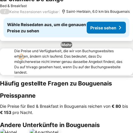
Bed & Breakfast
/
Saint-Herblain, 6.0 km bis Bouguenais
Keine Rezensionen verfügbar
Wähle Reisedaten aus, um die genauen
Preise sehen
Preise zu sehen
Mehr
Die Preise und Verfügbarkeit, die wir von Buchungswebsites
erhalten, ändern sich laufend. Das bedeutet, dass Du
möglicherweise nicht immer genau dasselbe Angebot findest, das
Du auf trivago gesehen hast, wenn Du auf der Buchungswebsite
landest.
Häufig gestellte Fragen zu Bouguenais
Preisspanne
Die Preise für Bed & Breakfast in Bouguenais reichen von
‎€ 80
bis
‎€ 153
pro Nacht.
Andere Unterkünfte in Bouguenais