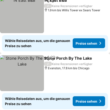
14 East B&B
Teilen
Zu Favoriten hinzufügen
/
Keine Rezensionen verfügbar
1.9 km bis Willis Tower ex Sears Tower
Wähle Reisedaten aus, um die genauen
Preise sehen
Preise zu sehen
Stone Porch By The Lake
Teilen
Zu Favoriten hinzufügen
/
Keine Rezensionen verfügbar
Evanston, 17.8 km bis Chicago
Wähle Reisedaten aus, um die genauen
Preise sehen
Preise zu sehen