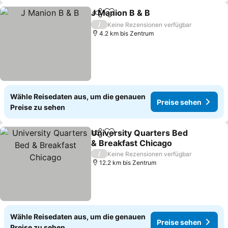
J Manion B & B
Teilen
Zu Favoriten hinzufügen
/
Keine Rezensionen verfügbar
4.2 km bis Zentrum
Wähle Reisedaten aus, um die genauen
Preise sehen
Preise zu sehen
University Quarters Bed
Teilen
Zu Favoriten hinzufügen
& Breakfast Chicago
/
Keine Rezensionen verfügbar
12.2 km bis Zentrum
Wähle Reisedaten aus, um die genauen
Preise sehen
Preise zu sehen