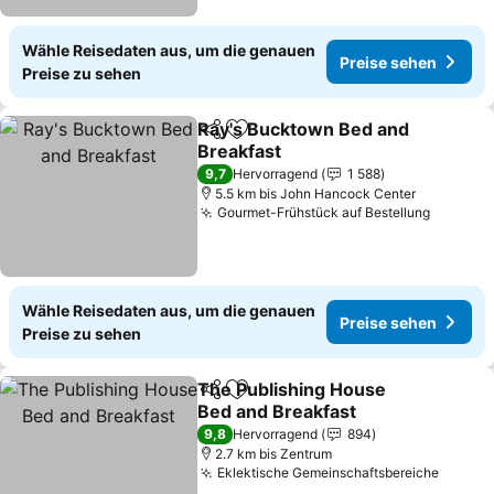
Wähle Reisedaten aus, um die genauen
Preise sehen
Preise zu sehen
Ray's Bucktown Bed and
Teilen
Zu Favoriten hinzufügen
Breakfast
9,7
Hervorragend
1 588
5.5 km bis John Hancock Center
Gourmet-Frühstück auf Bestellung
Wähle Reisedaten aus, um die genauen
Preise sehen
Preise zu sehen
The Publishing House
Teilen
Zu Favoriten hinzufügen
Bed and Breakfast
9,8
Hervorragend
894
2.7 km bis Zentrum
Eklektische Gemeinschaftsbereiche