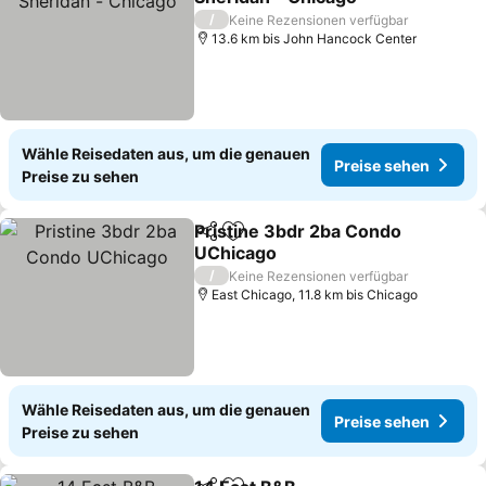
/
Keine Rezensionen verfügbar
13.6 km bis John Hancock Center
Wähle Reisedaten aus, um die genauen
Preise sehen
Preise zu sehen
Pristine 3bdr 2ba Condo
Teilen
Zu Favoriten hinzufügen
UChicago
/
Keine Rezensionen verfügbar
East Chicago, 11.8 km bis Chicago
Wähle Reisedaten aus, um die genauen
Preise sehen
Preise zu sehen