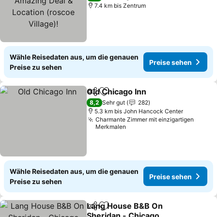
Village)!
7.4 km bis Zentrum
Wähle Reisedaten aus, um die genauen
Preise sehen
Preise zu sehen
Old Chicago Inn
Teilen
Zu Favoriten hinzufügen
8,2
Sehr gut
282
5.3 km bis John Hancock Center
Charmante Zimmer mit einzigartigen
Merkmalen
Wähle Reisedaten aus, um die genauen
Preise sehen
Preise zu sehen
Lang House B&B On
Teilen
Zu Favoriten hinzufügen
Sheridan - Chicago