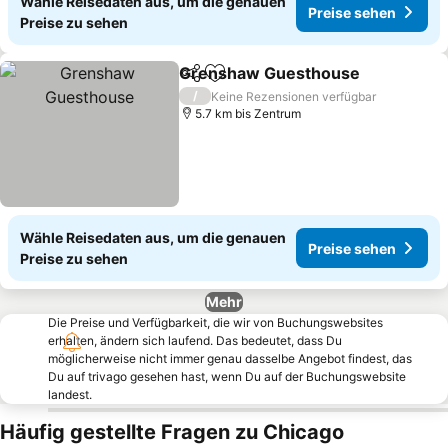
Wähle Reisedaten aus, um die genauen
Preise sehen
Preise zu sehen
Grenshaw Guesthouse
Teilen
Zu Favoriten hinzufügen
/
Keine Rezensionen verfügbar
5.7 km bis Zentrum
Wähle Reisedaten aus, um die genauen
Preise sehen
Preise zu sehen
Mehr
Die Preise und Verfügbarkeit, die wir von Buchungswebsites
erhalten, ändern sich laufend. Das bedeutet, dass Du
möglicherweise nicht immer genau dasselbe Angebot findest, das
Du auf trivago gesehen hast, wenn Du auf der Buchungswebsite
landest.
Häufig gestellte Fragen zu Chicago