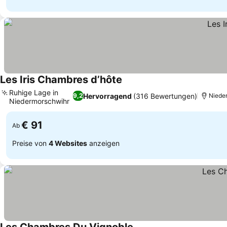
Les Iris Chambres d’hôte
Ruhige Lage in
Hervorragend
(316 Bewertungen)
9,2
Nieder
Niedermorschwihr
€ 91
Ab
Preise von
4 Websites
anzeigen