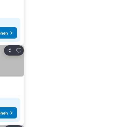
ehen
Zu Favoriten hinzufügen
Teilen
ehen