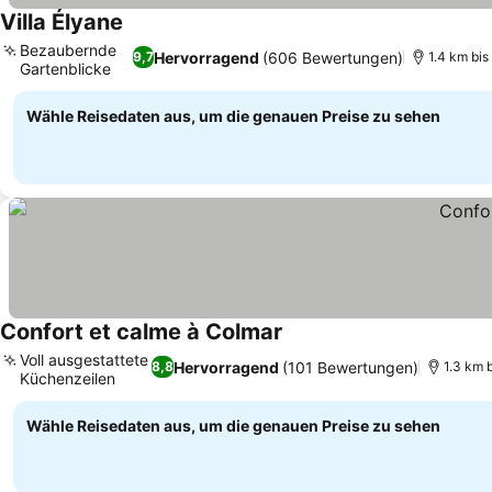
Villa Élyane
Bezaubernde
Hervorragend
(606 Bewertungen)
9,7
1.4 km bi
Gartenblicke
Wähle Reisedaten aus, um die genauen Preise zu sehen
Confort et calme à Colmar
Voll ausgestattete
Hervorragend
(101 Bewertungen)
8,8
1.3 km 
Küchenzeilen
Wähle Reisedaten aus, um die genauen Preise zu sehen