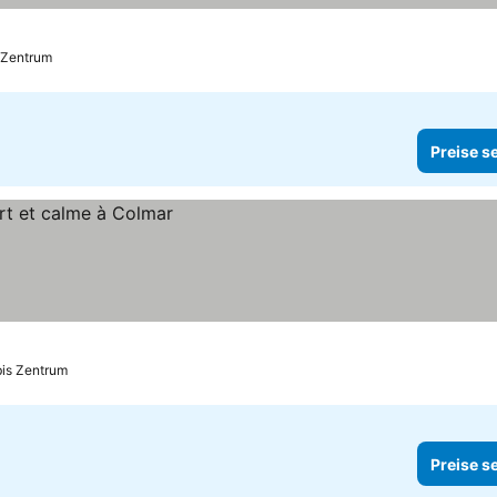
s Zentrum
Preise s
bis Zentrum
Preise s