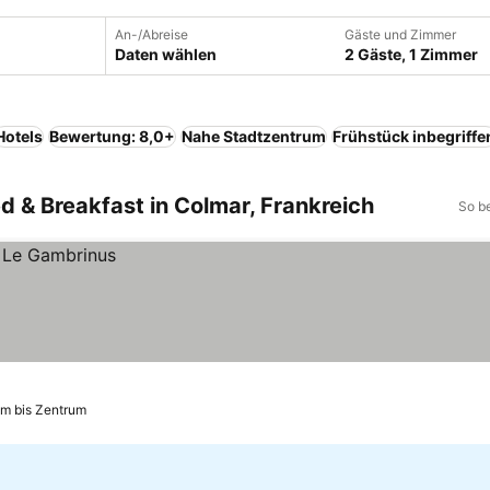
An-/Abreise
Gäste und Zimmer
Daten wählen
2 Gäste, 1 Zimmer
Hotels
Bewertung: 8,0+
Nahe Stadtzentrum
Frühstück inbegriffe
ed & Breakfast in Colmar, Frankreich
So b
km bis Zentrum