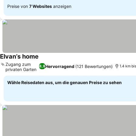
Preise von
7 Websites
anzeigen
Elvan’s home
Zugang zum
Hervorragend
(121 Bewertungen)
8,9
1.4 km bi
privaten Garten
Wähle Reisedaten aus, um die genauen Preise zu sehen