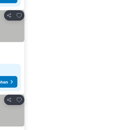
Zu Favoriten hinzufügen
Teilen
ehen
Zu Favoriten hinzufügen
Teilen