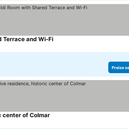
d Terrace and Wi-Fi
Preise s
c center of Colmar