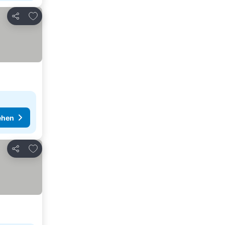
Zu Favoriten hinzufügen
Teilen
ehen
Zu Favoriten hinzufügen
Teilen