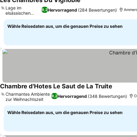
Les Chambres Du Vignoble
Lage im
Hervorragend
(284 Bewertungen)
9,2
Ammersc
elsässischen
Weinberg
Wähle Reisedaten aus, um die genauen Preise zu sehen
Chambre d'Hotes Le Saut de La Truite
Charmantes Ambiente
Hervorragend
(348 Bewertungen)
9,2
O
zur Weihnachtszeit
Wähle Reisedaten aus, um die genauen Preise zu sehen