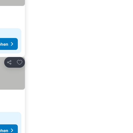
ehen
Zu Favoriten hinzufügen
Teilen
ehen