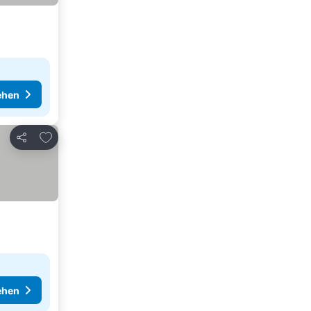
ehen
Zu Favoriten hinzufügen
Teilen
ehen