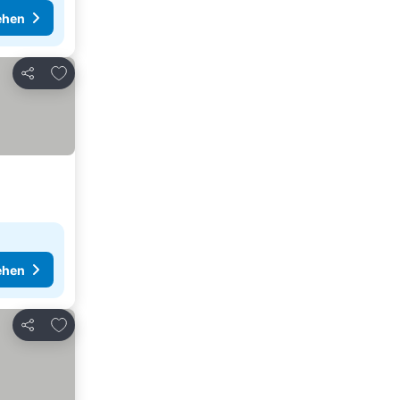
ehen
Zu Favoriten hinzufügen
Teilen
ehen
Zu Favoriten hinzufügen
Teilen