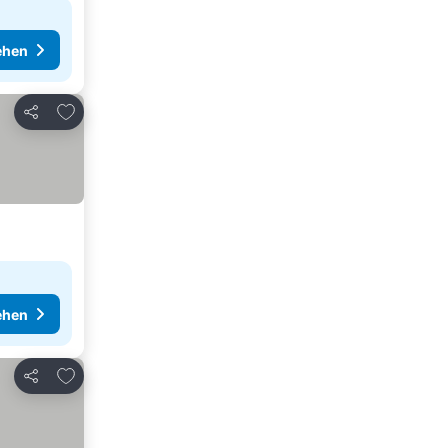
ehen
Zu Favoriten hinzufügen
Teilen
ehen
Zu Favoriten hinzufügen
Teilen