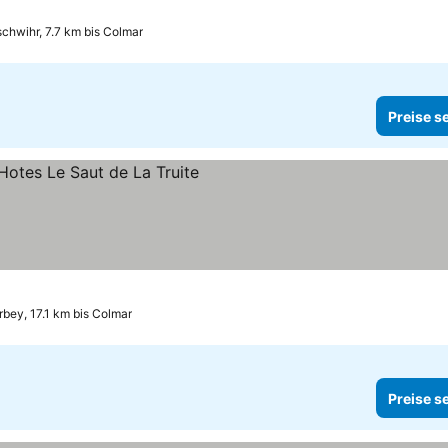
hwihr, 7.7 km bis Colmar
Preise s
rbey, 17.1 km bis Colmar
Preise s