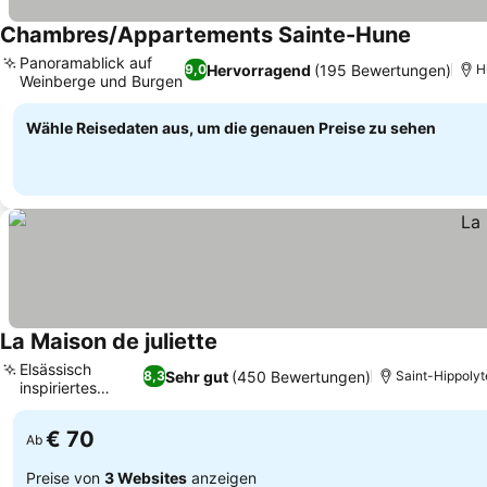
Chambres/Appartements Sainte-Hune
Panoramablick auf
Hervorragend
(195 Bewertungen)
9,0
H
Weinberge und Burgen
Wähle Reisedaten aus, um die genauen Preise zu sehen
La Maison de juliette
Elsässisch
Sehr gut
(450 Bewertungen)
8,3
Saint-Hippolyt
inspiriertes
Dekor
€ 70
Ab
Preise von
3 Websites
anzeigen