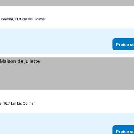
unawihr, 11.8 km bis Colmar
Preise s
e, 16.7 km bis Colmar
Preise s