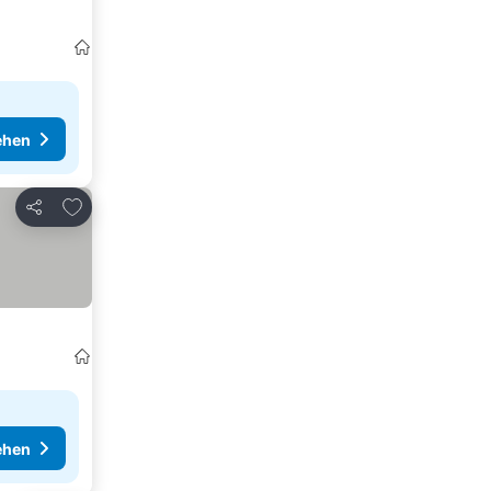
ehen
Zu Favoriten hinzufügen
Teilen
ehen