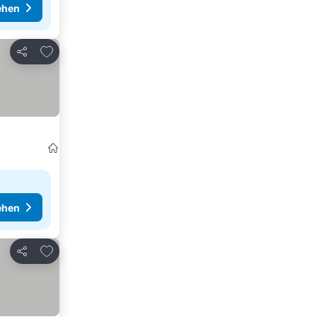
ehen
Zu Favoriten hinzufügen
Teilen
ehen
Zu Favoriten hinzufügen
Teilen