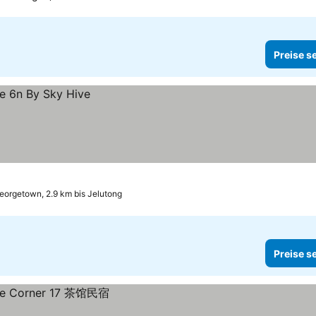
Preise s
eorgetown, 2.9 km bis Jelutong
Preise s