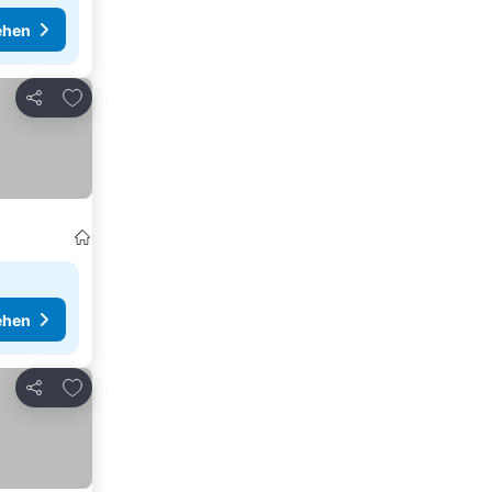
ehen
Zu Favoriten hinzufügen
Teilen
ehen
Zu Favoriten hinzufügen
Teilen