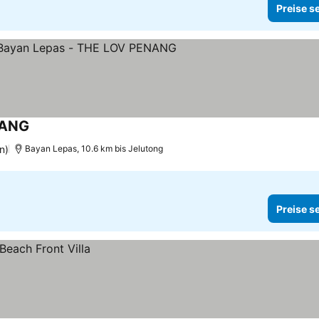
Preise s
NANG
Preise sehen
n)
Bayan Lepas, 10.6 km bis Jelutong
Preise s