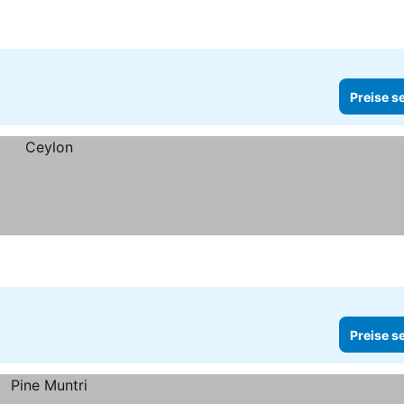
Preise s
Preise s