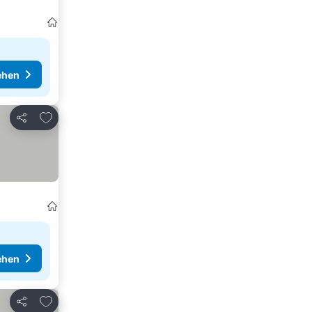
ehen
Zu Favoriten hinzufügen
Teilen
ehen
Zu Favoriten hinzufügen
Teilen