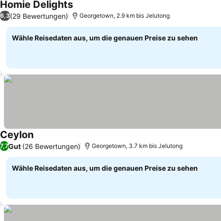
Homie Delights
Preise sehen
(29 Bewertungen)
6,3
Georgetown, 2.9 km bis Jelutong
Wähle Reisedaten aus, um die genauen Preise zu sehen
Ceylon
Preise sehen
Gut
(26 Bewertungen)
7,7
Georgetown, 3.7 km bis Jelutong
Wähle Reisedaten aus, um die genauen Preise zu sehen