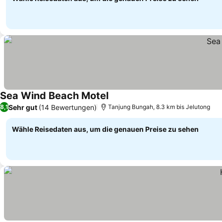
Sea Wind Beach Motel
Preise sehen
Sehr gut
(14 Bewertungen)
8,1
Tanjung Bungah, 8.3 km bis Jelutong
Wähle Reisedaten aus, um die genauen Preise zu sehen