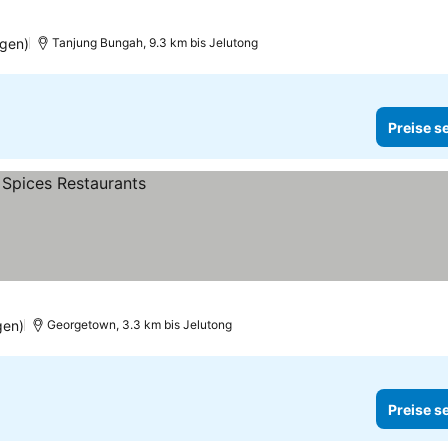
gen)
Tanjung Bungah, 9.3 km bis Jelutong
Preise s
gen)
Georgetown, 3.3 km bis Jelutong
Preise s