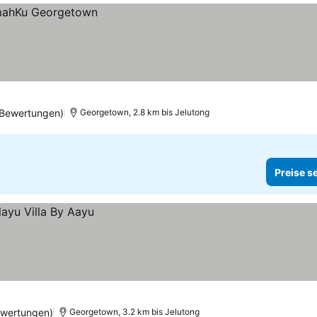
 Bewertungen)
Georgetown, 2.8 km bis Jelutong
Preise s
ewertungen)
Georgetown, 3.2 km bis Jelutong