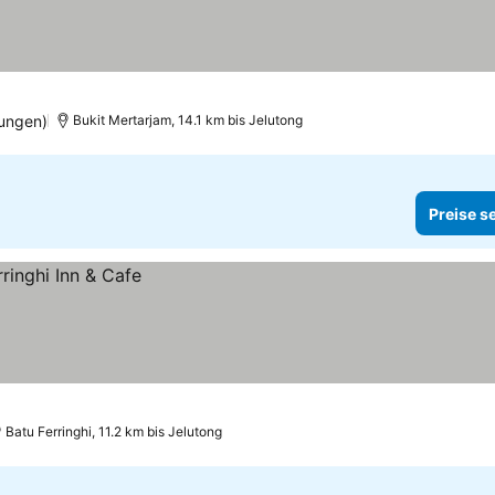
ungen)
Bukit Mertarjam, 14.1 km bis Jelutong
Preise s
Batu Ferringhi, 11.2 km bis Jelutong