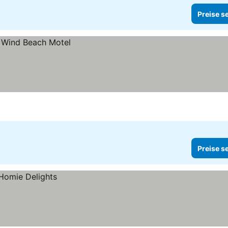
Preise s
Preise s