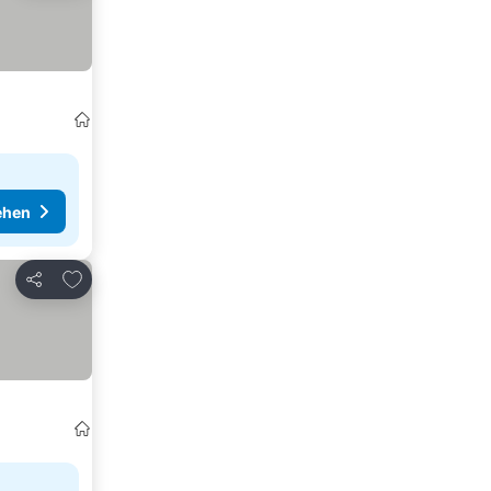
ehen
Zu Favoriten hinzufügen
Teilen