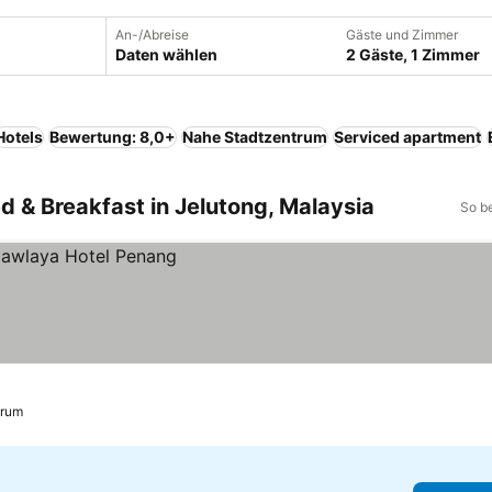
An-/Abreise
Gäste und Zimmer
Daten wählen
2 Gäste, 1 Zimmer
Hotels
Bewertung: 8,0+
Nahe Stadtzentrum
Serviced apartment
ed & Breakfast in Jelutong, Malaysia
So b
trum