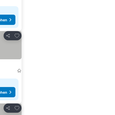
ehen
Zu Favoriten hinzufügen
Teilen
ehen
Zu Favoriten hinzufügen
Teilen