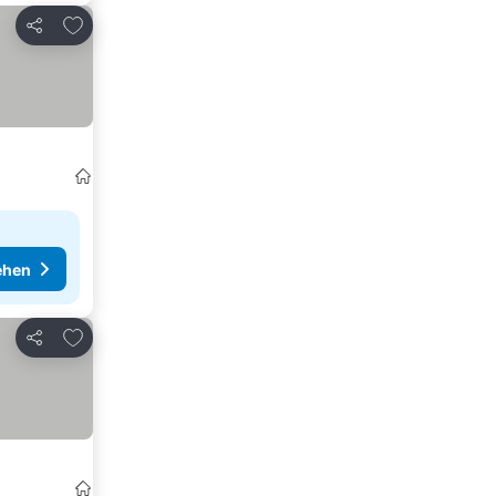
Zu Favoriten hinzufügen
Teilen
ehen
Zu Favoriten hinzufügen
Teilen