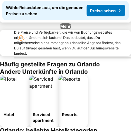
Wähle Reisedaten aus, um die genauen
Preise sehen
Preise zu sehen
Mehr
Die Preise und Verfügbarkeit, die wir von Buchungswebsites
erhalten, ändern sich laufend. Das bedeutet, dass Du
möglicherweise nicht immer genau dasselbe Angebot findest, das
Du auf trivago gesehen hast, wenn Du auf der Buchungswebsite
landest.
Häufig gestellte Fragen zu Orlando
Andere Unterkünfte in Orlando
Hotel
Serviced
Resorts
apartment
Orlando: beliebte Hotelkategorien