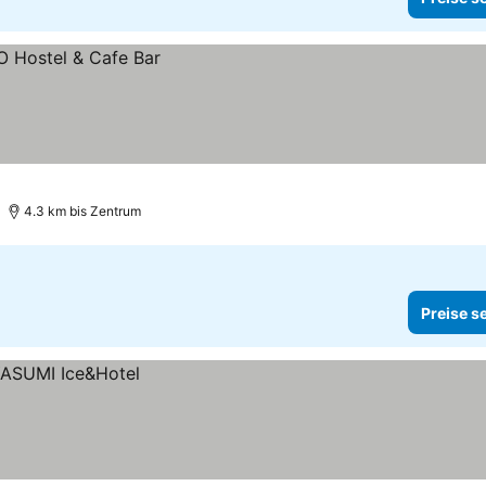
4.3 km bis Zentrum
Preise s