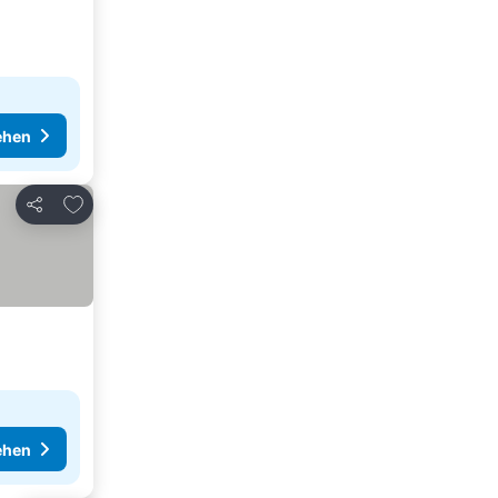
ehen
Zu Favoriten hinzufügen
Teilen
ehen