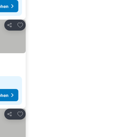
ehen
Zu Favoriten hinzufügen
Teilen
ehen
Zu Favoriten hinzufügen
Teilen