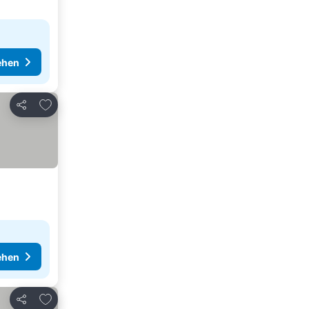
ehen
Zu Favoriten hinzufügen
Teilen
ehen
Zu Favoriten hinzufügen
Teilen