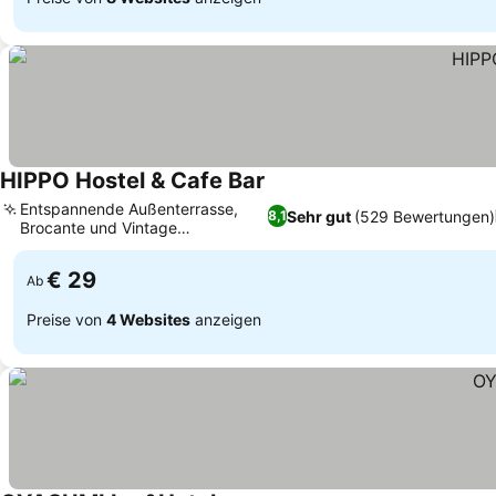
HIPPO Hostel & Cafe Bar
Entspannende Außenterrasse,
Sehr gut
(529 Bewertungen)
8,1
Brocante und Vintage
Innendesign
€ 29
Ab
Preise von
4 Websites
anzeigen