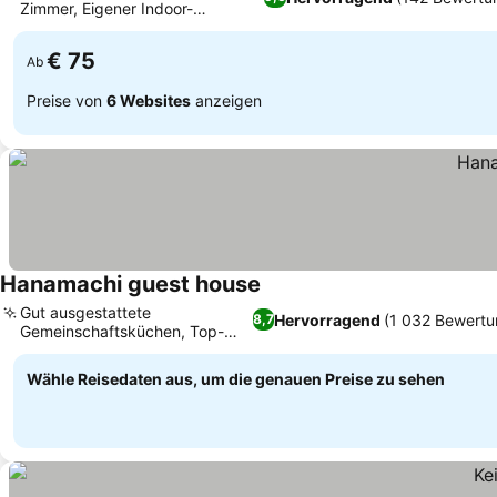
Zimmer, Eigener Indoor-
Spielbereich
€ 75
Ab
Preise von
6 Websites
anzeigen
Hanamachi guest house
Gut ausgestattete
Hervorragend
(1 032 Bewertu
8,7
Gemeinschaftsküchen, Top-
Lage im Nishi Ward
Wähle Reisedaten aus, um die genauen Preise zu sehen