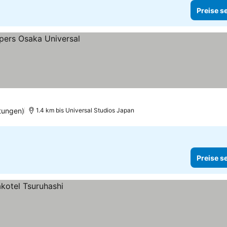
Preise s
tungen)
1.4 km bis Universal Studios Japan
Preise s