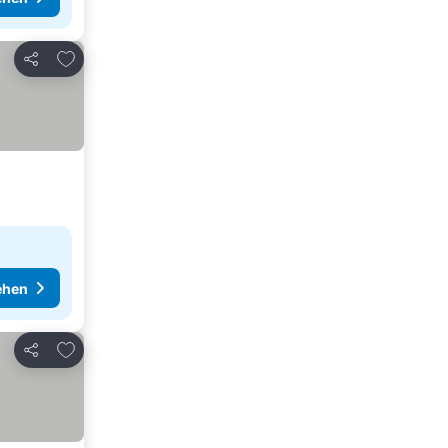
Zu Favoriten hinzufügen
Teilen
ehen
Zu Favoriten hinzufügen
Teilen