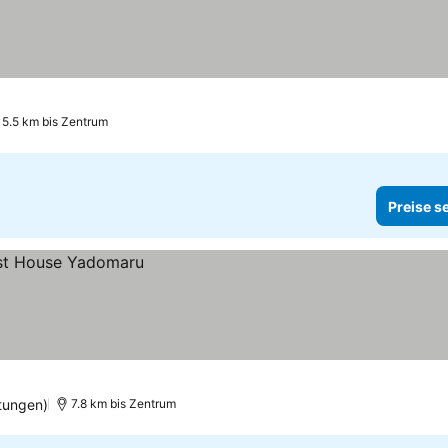
5.5 km bis Zentrum
Preise s
tungen)
7.8 km bis Zentrum