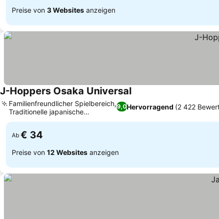
Preise von
3 Websites
anzeigen
J-Hoppers Osaka Universal
Familienfreundlicher Spielbereich,
Hervorragend
(2 422 Bewer
9,0
Traditionelle japanische
Privatzimmer
€ 34
Ab
Preise von
12 Websites
anzeigen