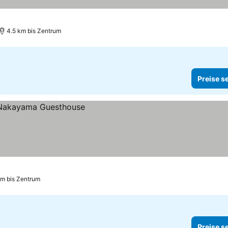
4.5 km bis Zentrum
Preise s
km bis Zentrum
Preise s