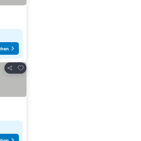
ehen
Zu Favoriten hinzufügen
Teilen
ehen