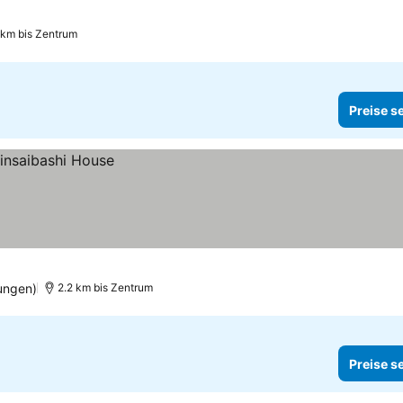
 km bis Zentrum
Preise s
ungen)
2.2 km bis Zentrum
Preise s