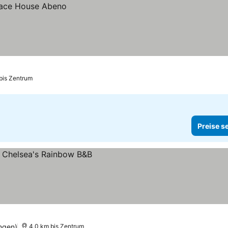
bis Zentrum
Preise s
ngen)
4.0 km bis Zentrum