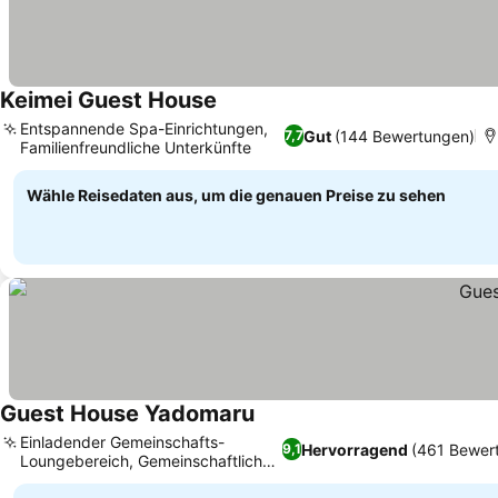
Keimei Guest House
Entspannende Spa-Einrichtungen,
Gut
(144 Bewertungen)
7,7
Familienfreundliche Unterkünfte
Wähle Reisedaten aus, um die genauen Preise zu sehen
Guest House Yadomaru
Einladender Gemeinschafts-
Hervorragend
(461 Bewer
9,1
Loungebereich, Gemeinschaftliche
Badezimmer