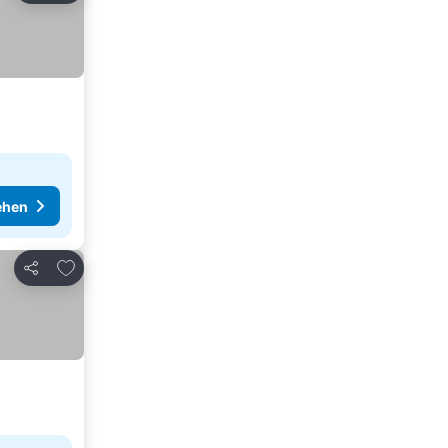
ehen
Zu Favoriten hinzufügen
Teilen