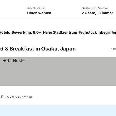
An-/Abreise
Gäste und Zimmer
Daten wählen
2 Gäste, 1 Zimmer
Hotels
Bewertung: 8,0+
Nahe Stadtzentrum
Frühstück inbegriffe
ed & Breakfast in Osaka, Japan
So b
2.5 km bis Zentrum