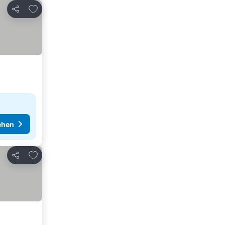
Zu Favoriten hinzufügen
Teilen
ehen
Zu Favoriten hinzufügen
Teilen