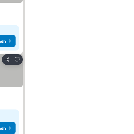
hen
Zu Favoriten hinzufügen
Teilen
hen