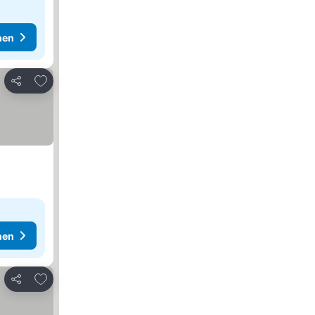
hen
Zu Favoriten hinzufügen
Teilen
hen
Zu Favoriten hinzufügen
Teilen