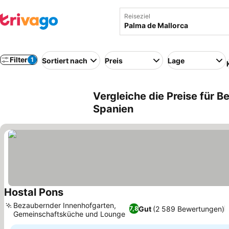
Reiseziel
Filter
1
Sortiert nach
Preis
Lage
Vergleiche die Preise für B
Spanien
Hostal Pons
Bezaubernder Innenhofgarten,
Gut
(2 589 Bewertungen)
7,8
Gemeinschaftsküche und Lounge