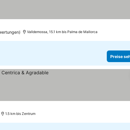
wertungen)
Valldemossa, 15.1 km bis Palma de Mallorca
Preise se
1.5 km bis Zentrum