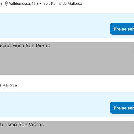
)
Valldemossa, 15.8 km bis Palma de Mallorca
Preise se
e Mallorca
Preise se