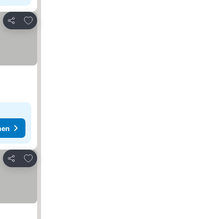
Zu Favoriten hinzufügen
Teilen
hen
Zu Favoriten hinzufügen
Teilen