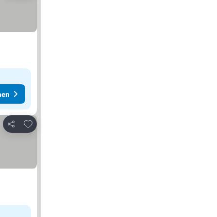
hen
Zu Favoriten hinzufügen
Teilen