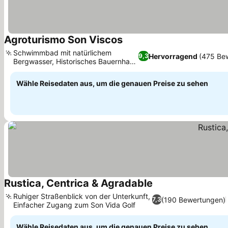
Agroturismo Son Viscos
Schwimmbad mit natürlichem
Hervorragend
(475 Be
9,3
Bergwasser, Historisches Bauernhaus
mit Ziegeldach
Wähle Reisedaten aus, um die genauen Preise zu sehen
Rustica, Centrica & Agradable
Ruhiger Straßenblick von der Unterkunft,
(190 Bewertungen)
7,3
Einfacher Zugang zum Son Vida Golf
Wähle Reisedaten aus, um die genauen Preise zu sehen