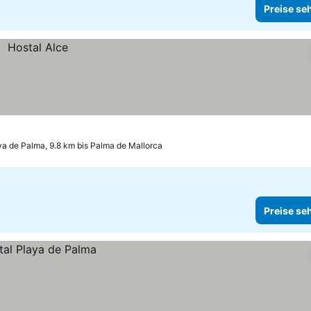
Preise se
ya de Palma, 9.8 km bis Palma de Mallorca
Preise se