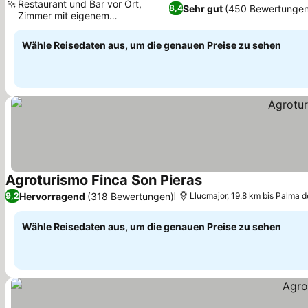
Restaurant und Bar vor Ort,
Sehr gut
(450 Bewertungen
8,4
Zimmer mit eigenem
Balkon/Terrasse
Wähle Reisedaten aus, um die genauen Preise zu sehen
Agroturismo Finca Son Pieras
Hervorragend
(318 Bewertungen)
9,2
Llucmajor, 19.8 km bis Palma d
Wähle Reisedaten aus, um die genauen Preise zu sehen