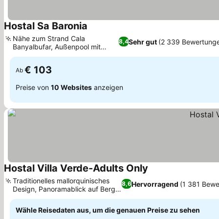
Hostal Sa Baronia
Nähe zum Strand Cala
Sehr gut
(2 339 Bewertung
8,4
Banyalbufar, Außenpool mit
Kinderbereich
€ 103
Ab
Preise von
10 Websites
anzeigen
Hostal Villa Verde-Adults Only
Traditionelles mallorquinisches
Hervorragend
(1 381 Bewe
8,6
Design, Panoramablick auf Berge
und Dorf
Wähle Reisedaten aus, um die genauen Preise zu sehen