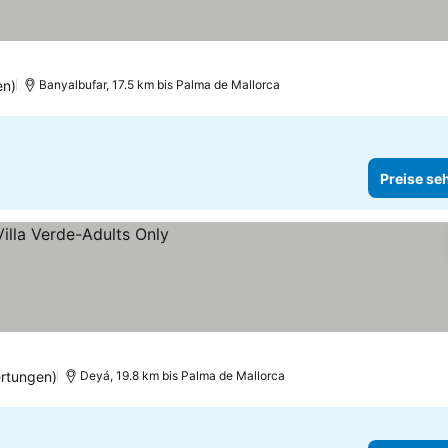
en)
Banyalbufar, 17.5 km bis Palma de Mallorca
Preise se
rtungen)
Deyá, 19.8 km bis Palma de Mallorca