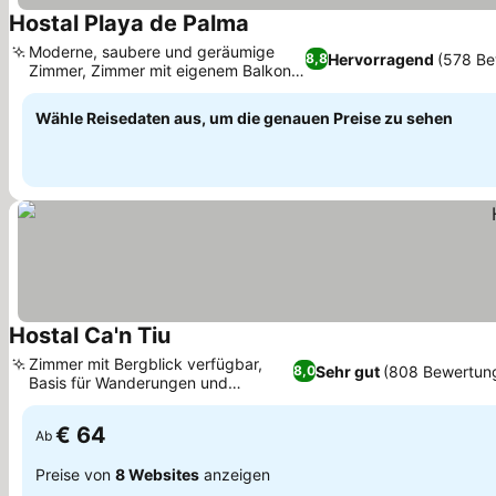
Hostal Playa de Palma
Moderne, saubere und geräumige
Hervorragend
(578 Be
8,8
Zimmer, Zimmer mit eigenem Balkon
oder Terrasse
Wähle Reisedaten aus, um die genauen Preise zu sehen
Hostal Ca'n Tiu
Zimmer mit Bergblick verfügbar,
Sehr gut
(808 Bewertun
8,0
Basis für Wanderungen und
Reitausflüge
€ 64
Ab
Preise von
8 Websites
anzeigen