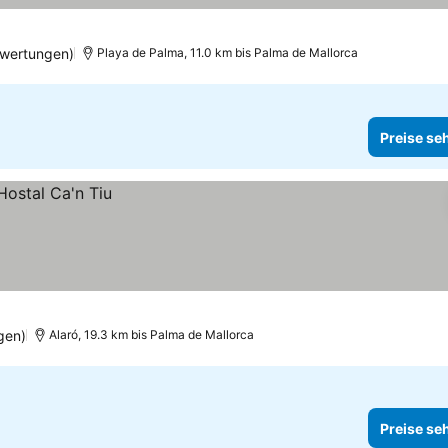
wertungen)
Playa de Palma, 11.0 km bis Palma de Mallorca
Preise se
gen)
Alaró, 19.3 km bis Palma de Mallorca
Preise se