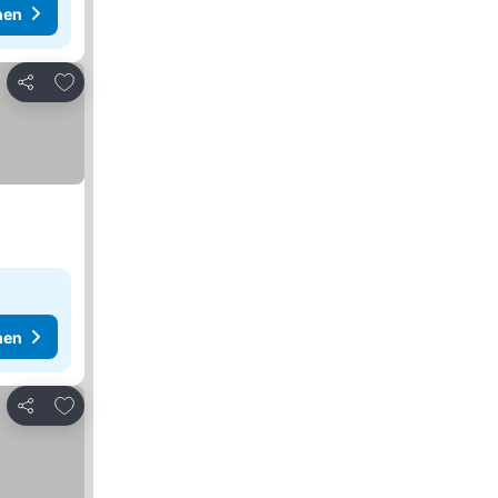
hen
Zu Favoriten hinzufügen
Teilen
hen
Zu Favoriten hinzufügen
Teilen