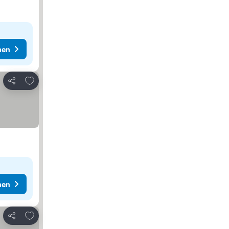
hen
Zu Favoriten hinzufügen
Teilen
hen
Zu Favoriten hinzufügen
Teilen