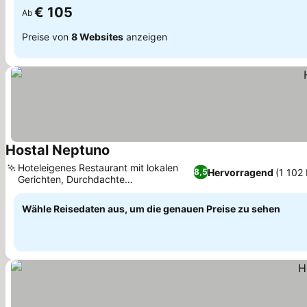
€ 105
Ab
Preise von
8 Websites
anzeigen
Hostal Neptuno
Hoteleigenes Restaurant mit lokalen
Hervorragend
(1 102
8,5
Gerichten, Durchdachte
Annehmlichkeiten für Familien
Wähle Reisedaten aus, um die genauen Preise zu sehen