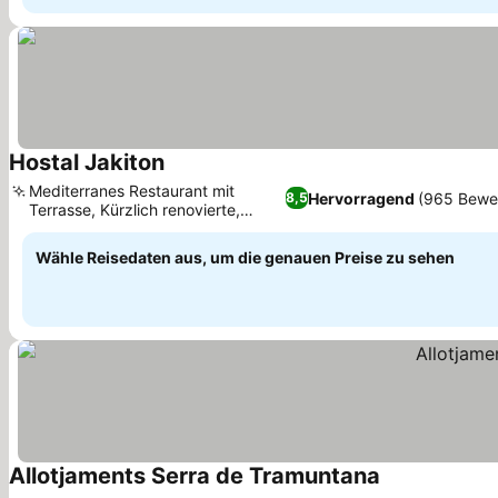
Hostal Jakiton
Mediterranes Restaurant mit
Hervorragend
(965 Bewe
8,5
Terrasse, Kürzlich renovierte,
moderne Zimmer
Wähle Reisedaten aus, um die genauen Preise zu sehen
Allotjaments Serra de Tramuntana