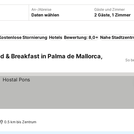
An-/Abreise
Gäste und Zimmer
Daten wählen
2 Gäste, 1 Zimmer
Kostenlose Stornierung
Hotels
Bewertung: 8,0+
Nahe Stadtzent
ed & Breakfast in Palma de Mallorca,
So b
0.5 km bis Zentrum