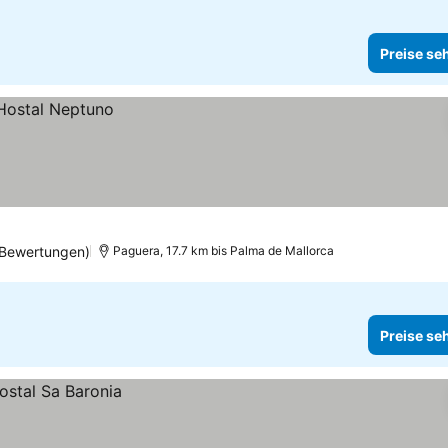
Preise se
 Bewertungen)
Paguera, 17.7 km bis Palma de Mallorca
Preise se