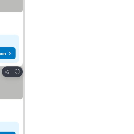
hen
Zu Favoriten hinzufügen
Teilen