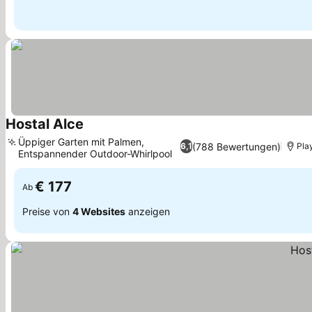
Hostal Alce
Üppiger Garten mit Palmen,
(788 Bewertungen)
6,1
Pla
Entspannender Outdoor-Whirlpool
€ 177
Ab
Preise von
4 Websites
anzeigen