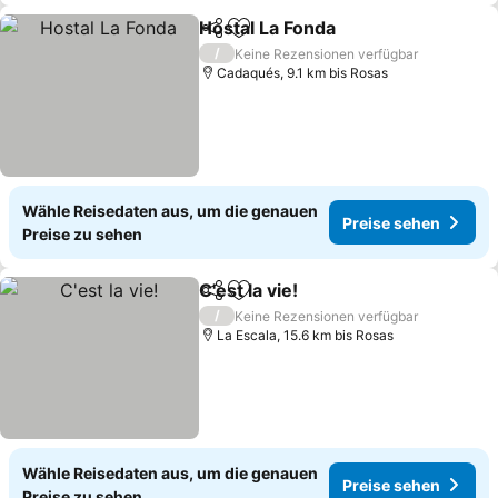
Hostal La Fonda
Teilen
Zu Favoriten hinzufügen
Preise seh
/
Keine Rezensionen verfügbar
Cadaqués, 9.1 km bis Rosas
Wähle Reisedaten aus, um die genauen
Preise sehen
Preise zu sehen
C'est la vie!
Teilen
Zu Favoriten hinzufügen
Preise sehen
/
Keine Rezensionen verfügbar
La Escala, 15.6 km bis Rosas
Wähle Reisedaten aus, um die genauen
Preise sehen
Preise zu sehen