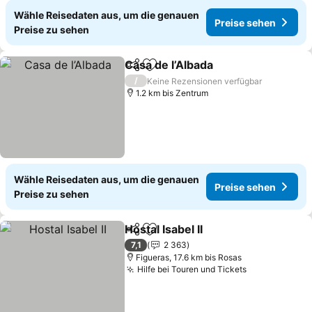
Wähle Reisedaten aus, um die genauen
Preise sehen
Preise zu sehen
Casa de l’Albada
Teilen
Zu Favoriten hinzufügen
Preise se
/
Keine Rezensionen verfügbar
1.2 km bis Zentrum
Wähle Reisedaten aus, um die genauen
Preise sehen
Preise zu sehen
Hostal Isabel II
Teilen
Zu Favoriten hinzufügen
Preise sehe
7,1
2 363
Figueras, 17.6 km bis Rosas
Hilfe bei Touren und Tickets
Preise sehe