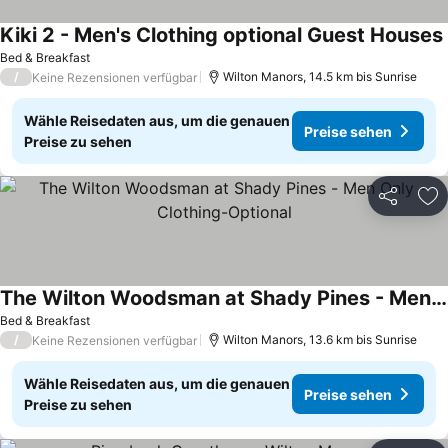
Kiki 2 - Men's Clothing optional Guest Houses
Bed & Breakfast
/
Wilton Manors, 14.5 km bis Sunrise
Keine Rezensionen verfügbar
Wähle Reisedaten aus, um die genauen
Preise sehen
Preise zu sehen
Teilen
Zu
The Wilton Woodsman at Shady Pines - Men Only - Clothing-Optional
Preise sehen
Bed & Breakfast
/
Wilton Manors, 13.6 km bis Sunrise
Keine Rezensionen verfügbar
Wähle Reisedaten aus, um die genauen
Preise sehen
Preise zu sehen