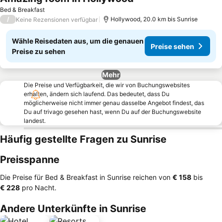
Preise sehen
Bed & Breakfast
/
Hollywood, 20.0 km bis Sunrise
Keine Rezensionen verfügbar
Wähle Reisedaten aus, um die genauen
Preise sehen
Preise zu sehen
Mehr
Die Preise und Verfügbarkeit, die wir von Buchungswebsites
erhalten, ändern sich laufend. Das bedeutet, dass Du
möglicherweise nicht immer genau dasselbe Angebot findest, das
Du auf trivago gesehen hast, wenn Du auf der Buchungswebsite
landest.
Häufig gestellte Fragen zu Sunrise
Preisspanne
Die Preise für Bed & Breakfast in Sunrise reichen von
‎€ 158
bis
‎€ 228
pro Nacht.
Andere Unterkünfte in Sunrise