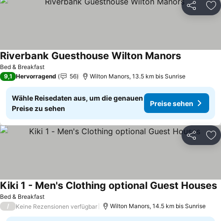
Teilen
Zu
Riverbank Guesthouse Wilton Manors
Preise seh
Bed & Breakfast
9,1
Hervorragend
56
Wilton Manors, 13.5 km bis Sunrise
Wähle Reisedaten aus, um die genauen
Preise sehen
Preise zu sehen
Teilen
Zu
Kiki 1 - Men's Clothing optional Guest Houses
P
Bed & Breakfast
/
Wilton Manors, 14.5 km bis Sunrise
Keine Rezensionen verfügbar