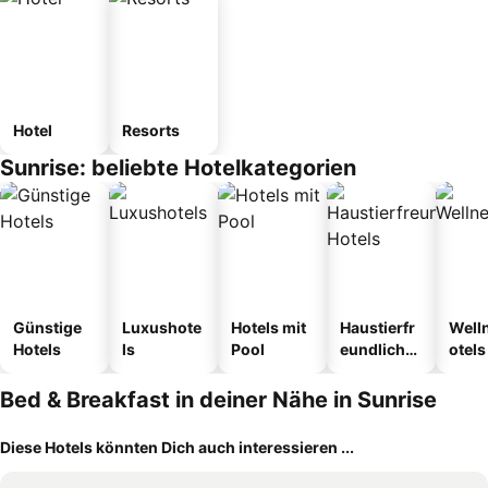
Hotel
Resorts
Sunrise: beliebte Hotelkategorien
Günstige
Luxushote
Hotels mit
Haustierfr
Well
Hotels
ls
Pool
eundliche
otels
Hotels
Bed & Breakfast in deiner Nähe in Sunrise
Diese Hotels könnten Dich auch interessieren ...