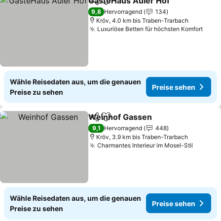
GästeHaus Auler Hof
Teilen
Zu Favoriten hinzufügen
9,8
Hervorragend
134
Kröv, 4.0 km bis Traben-Trarbach
Luxuriöse Betten für höchsten Komfort
Wähle Reisedaten aus, um die genauen
Preise sehen
Preise zu sehen
Weinhof Gassen
Teilen
Zu Favoriten hinzufügen
9,1
Hervorragend
448
Kröv, 3.9 km bis Traben-Trarbach
Charmantes Interieur im Mosel-Stil
Wähle Reisedaten aus, um die genauen
Preise sehen
Preise zu sehen