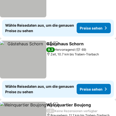
Wähle Reisedaten aus, um die genauen
Preise sehen
Preise zu sehen
Gästehaus Schorn
Teilen
Zu Favoriten hinzufügen
9,3
Hervorragend
69
Zell, 10.7 km bis Traben-Trarbach
Wähle Reisedaten aus, um die genauen
Preise sehen
Preise zu sehen
Weinquartier Boujong
Teilen
Zu Favoriten hinzufügen
/
Keine Rezensionen verfügbar
Brauneberg, 11.2 km bis Traben-Trarbach