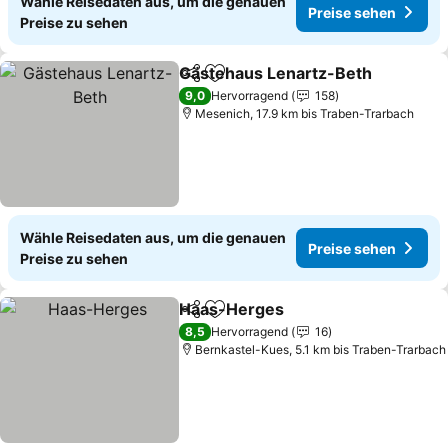
Wähle Reisedaten aus, um die genauen
Preise sehen
Preise zu sehen
Gästehaus Lenartz-Beth
Teilen
Zu Favoriten hinzufügen
9,0
Hervorragend
158
Mesenich, 17.9 km bis Traben-Trarbach
Wähle Reisedaten aus, um die genauen
Preise sehen
Preise zu sehen
Haas-Herges
Teilen
Zu Favoriten hinzufügen
8,5
Hervorragend
16
Bernkastel-Kues, 5.1 km bis Traben-Trarbach