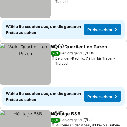
Trarbach
Wähle Reisedaten aus, um die genauen
Preise sehen
Preise zu sehen
Wein-Quartier Leo Pazen
Teilen
Zu Favoriten hinzufügen
9,3
Hervorragend
100
Zeltingen-Rachtig, 7.9 km bis Traben-
Trarbach
Wähle Reisedaten aus, um die genauen
Preise sehen
Preise zu sehen
Héritage B&B
Teilen
Zu Favoriten hinzufügen
8,6
Hervorragend
80
Mülheim an der Mosel, 8.1 km bis Traben-