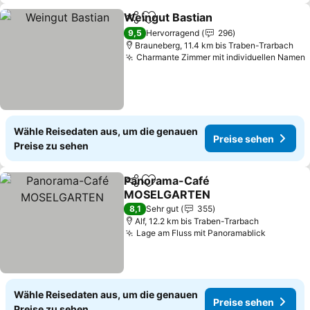
Weingut Bastian
Teilen
Zu Favoriten hinzufügen
9,5
Hervorragend
296
Brauneberg, 11.4 km bis Traben-Trarbach
Charmante Zimmer mit individuellen Namen
Wähle Reisedaten aus, um die genauen
Preise sehen
Preise zu sehen
Panorama-Café
Teilen
Zu Favoriten hinzufügen
MOSELGARTEN
8,1
Sehr gut
355
Alf, 12.2 km bis Traben-Trarbach
Lage am Fluss mit Panoramablick
Wähle Reisedaten aus, um die genauen
Preise sehen
Preise zu sehen