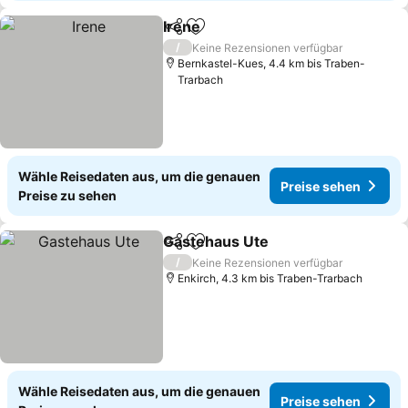
Irene
Teilen
Zu Favoriten hinzufügen
/
Keine Rezensionen verfügbar
Bernkastel-Kues, 4.4 km bis Traben-
Trarbach
Wähle Reisedaten aus, um die genauen
Preise sehen
Preise zu sehen
Gastehaus Ute
Teilen
Zu Favoriten hinzufügen
/
Keine Rezensionen verfügbar
Enkirch, 4.3 km bis Traben-Trarbach
Wähle Reisedaten aus, um die genauen
Preise sehen