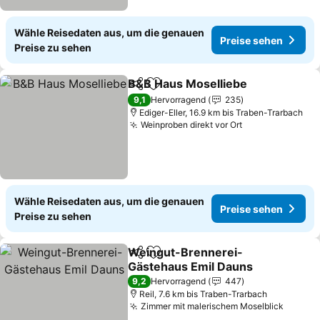
Wähle Reisedaten aus, um die genauen
Preise sehen
Preise zu sehen
B&B Haus Moselliebe
Teilen
Zu Favoriten hinzufügen
9,1
Hervorragend
235
Ediger-Eller, 16.9 km bis Traben-Trarbach
Weinproben direkt vor Ort
Wähle Reisedaten aus, um die genauen
Preise sehen
Preise zu sehen
Weingut-Brennerei-
Teilen
Zu Favoriten hinzufügen
Gästehaus Emil Dauns
9,2
Hervorragend
447
Reil, 7.6 km bis Traben-Trarbach
Zimmer mit malerischem Moselblick