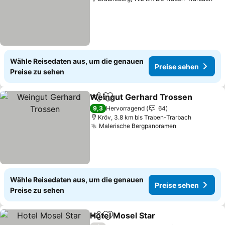
Wähle Reisedaten aus, um die genauen
Preise sehen
Preise zu sehen
Weingut Gerhard Trossen
Teilen
Zu Favoriten hinzufügen
9,3
Hervorragend
64
Kröv, 3.8 km bis Traben-Trarbach
Malerische Bergpanoramen
Wähle Reisedaten aus, um die genauen
Preise sehen
Preise zu sehen
Hotel Mosel Star
Teilen
Zu Favoriten hinzufügen