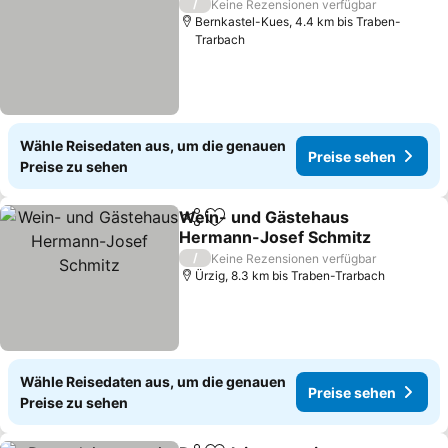
/
Keine Rezensionen verfügbar
Bernkastel-Kues, 4.4 km bis Traben-
Trarbach
Wähle Reisedaten aus, um die genauen
Preise sehen
Preise zu sehen
Wein- und Gästehaus
Teilen
Zu Favoriten hinzufügen
Hermann-Josef Schmitz
/
Keine Rezensionen verfügbar
Ürzig, 8.3 km bis Traben-Trarbach
Wähle Reisedaten aus, um die genauen
Preise sehen
Preise zu sehen