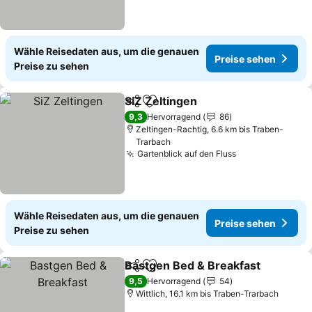
Wähle Reisedaten aus, um die genauen
Preise sehen
Preise zu sehen
SiZ Zeltingen
Teilen
Zu Favoriten hinzufügen
9,3
Hervorragend
86
Zeltingen-Rachtig, 6.6 km bis Traben-
Trarbach
Gartenblick auf den Fluss
Wähle Reisedaten aus, um die genauen
Preise sehen
Preise zu sehen
Bastgen Bed & Breakfast
Teilen
Zu Favoriten hinzufügen
9,5
Hervorragend
54
Wittlich, 16.1 km bis Traben-Trarbach