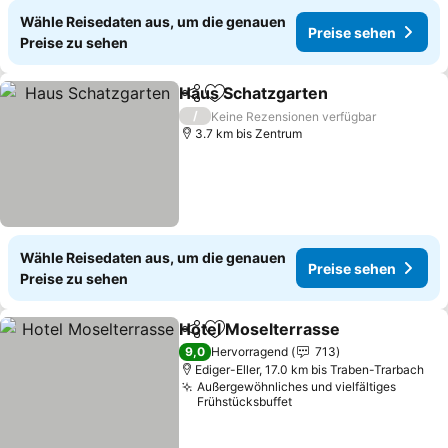
Wähle Reisedaten aus, um die genauen
Preise sehen
Preise zu sehen
Haus Schatzgarten
Teilen
Zu Favoriten hinzufügen
/
Keine Rezensionen verfügbar
3.7 km bis Zentrum
Wähle Reisedaten aus, um die genauen
Preise sehen
Preise zu sehen
Hotel Moselterrasse
Teilen
Zu Favoriten hinzufügen
9,0
Hervorragend
713
Ediger-Eller, 17.0 km bis Traben-Trarbach
Außergewöhnliches und vielfältiges
Frühstücksbuffet