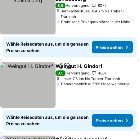
8,9
Hervorragend
807
Bernkastel-Kues, 4.4 km bis Traben-
Trarbach
Praktische Privatparkplätze in der Nähe
Wähle Reisedaten aus, um die genauen
Preise sehen
Preise zu sehen
Weingut H. Gindorf
Teilen
Zu Favoriten hinzufügen
8,5
Hervorragend
488
Lieser, 7.3 km bis Traben-Trarbach
Panoramablick auf die Moselweinberge
Wähle Reisedaten aus, um die genauen
Preise sehen
Preise zu sehen