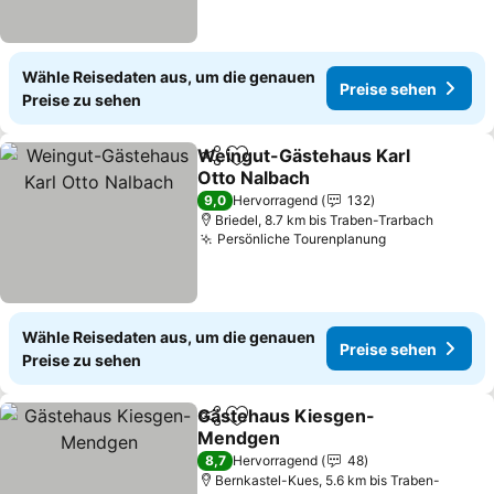
Wähle Reisedaten aus, um die genauen
Preise sehen
Preise zu sehen
Weingut-Gästehaus Karl
Teilen
Zu Favoriten hinzufügen
Otto Nalbach
9,0
Hervorragend
132
Briedel, 8.7 km bis Traben-Trarbach
Persönliche Tourenplanung
Wähle Reisedaten aus, um die genauen
Preise sehen
Preise zu sehen
Gästehaus Kiesgen-
Teilen
Zu Favoriten hinzufügen
Mendgen
8,7
Hervorragend
48
Bernkastel-Kues, 5.6 km bis Traben-