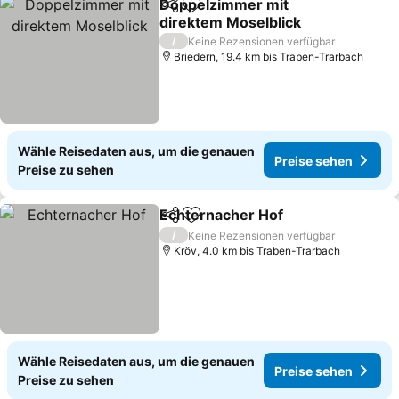
Doppelzimmer mit
Teilen
Zu Favoriten hinzufügen
direktem Moselblick
/
Keine Rezensionen verfügbar
Briedern, 19.4 km bis Traben-Trarbach
Wähle Reisedaten aus, um die genauen
Preise sehen
Preise zu sehen
Echternacher Hof
Teilen
Zu Favoriten hinzufügen
/
Keine Rezensionen verfügbar
Kröv, 4.0 km bis Traben-Trarbach
Wähle Reisedaten aus, um die genauen
Preise sehen
Preise zu sehen