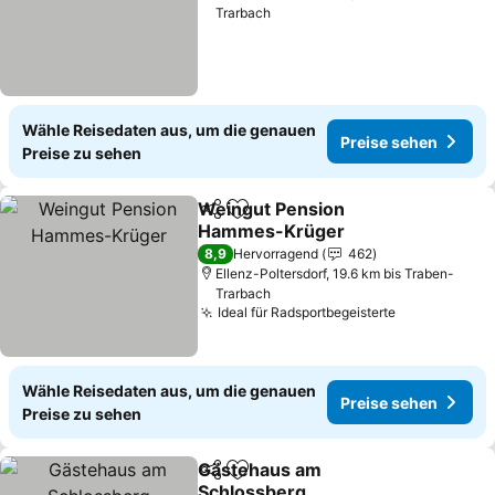
Trarbach
Wähle Reisedaten aus, um die genauen
Preise sehen
Preise zu sehen
Weingut Pension
Teilen
Zu Favoriten hinzufügen
Hammes-Krüger
8,9
Hervorragend
462
Ellenz-Poltersdorf, 19.6 km bis Traben-
Trarbach
Ideal für Radsportbegeisterte
Wähle Reisedaten aus, um die genauen
Preise sehen
Preise zu sehen
Gästehaus am
Teilen
Zu Favoriten hinzufügen
Schlossberg