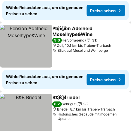
Wähle Reisedaten aus, um die genauen
Preise sehen
Preise zu sehen
Pension Adelheid
Teilen
Zu Favoriten hinzufügen
Moselhype&Wine
9,0
Hervorragend
31
Zell, 10.1 km bis Traben-Trarbach
Blick auf Mosel und Weinberge
Wähle Reisedaten aus, um die genauen
Preise sehen
Preise zu sehen
B&B Briedel
Teilen
Zu Favoriten hinzufügen
8,2
Sehr gut
98
Briedel, 8.7 km bis Traben-Trarbach
Historisches Gebäude mit modernen
Updates