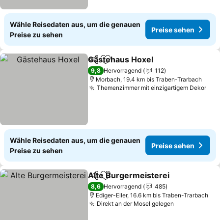
Wähle Reisedaten aus, um die genauen
Preise sehen
Preise zu sehen
Gästehaus Hoxel
Teilen
Zu Favoriten hinzufügen
9,8
Hervorragend
112
Morbach, 19.4 km bis Traben-Trarbach
Themenzimmer mit einzigartigem Dekor
Wähle Reisedaten aus, um die genauen
Preise sehen
Preise zu sehen
Alte Burgermeisterei
Teilen
Zu Favoriten hinzufügen
8,6
Hervorragend
485
Ediger-Eller, 16.6 km bis Traben-Trarbach
Direkt an der Mosel gelegen