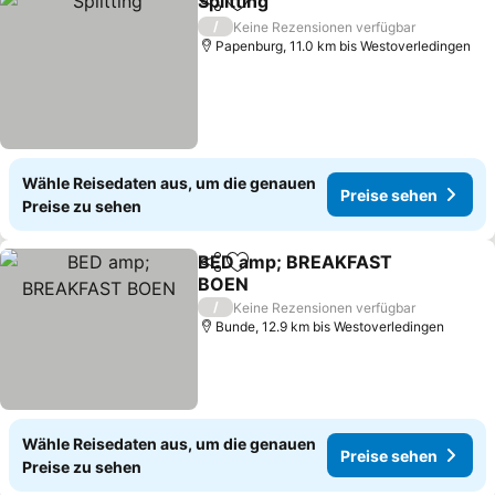
Splitting
Teilen
Zu Favoriten hinzufügen
Preise sehen
/
Keine Rezensionen verfügbar
Papenburg, 11.0 km bis Westoverledingen
Wähle Reisedaten aus, um die genauen
Preise sehen
Preise zu sehen
BED amp; BREAKFAST
Teilen
Zu Favoriten hinzufügen
BOEN
Preise sehen
/
Keine Rezensionen verfügbar
Bunde, 12.9 km bis Westoverledingen
Wähle Reisedaten aus, um die genauen
Preise sehen
Preise zu sehen