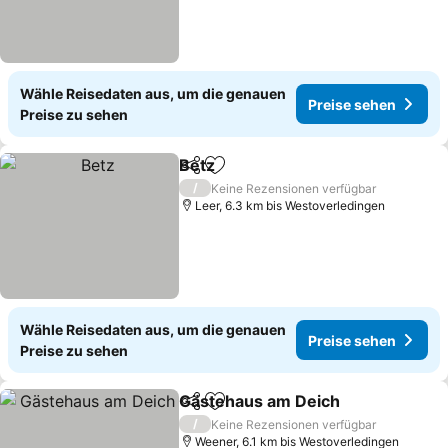
Wähle Reisedaten aus, um die genauen
Preise sehen
Preise zu sehen
Betz
Teilen
Zu Favoriten hinzufügen
Preise sehen
/
Keine Rezensionen verfügbar
Leer, 6.3 km bis Westoverledingen
Wähle Reisedaten aus, um die genauen
Preise sehen
Preise zu sehen
Gästehaus am Deich
Teilen
Zu Favoriten hinzufügen
Preis
/
Keine Rezensionen verfügbar
Weener, 6.1 km bis Westoverledingen