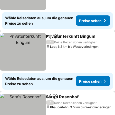
Wähle Reisedaten aus, um die genauen
Preise sehen
Preise zu sehen
Privatunterkunft Bingum
Teilen
Zu Favoriten hinzufügen
P
/
Keine Rezensionen verfügbar
Leer, 6.2 km bis Westoverledingen
Wähle Reisedaten aus, um die genauen
Preise sehen
Preise zu sehen
Sara's Rosenhof
Teilen
Zu Favoriten hinzufügen
Preise se
/
Keine Rezensionen verfügbar
Rhauderfehn, 3.5 km bis Westoverledingen