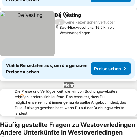
De Vesting
Teilen
Zu Favoriten hinzufügen
Preise sehen
/
Keine Rezensionen verfügbar
Bad-Nieuweschans, 16.9 km bis
Westoverledingen
Wähle Reisedaten aus, um die genauen
Preise sehen
Preise zu sehen
Mehr
Die Preise und Verfügbarkeit, die wir von Buchungswebsites
erhalten, ändern sich laufend. Das bedeutet, dass Du
möglicherweise nicht immer genau dasselbe Angebot findest, das
Du auf trivago gesehen hast, wenn Du auf der Buchungswebsite
landest.
Häufig gestellte Fragen zu Westoverledingen
Andere Unterkünfte in Westoverledingen