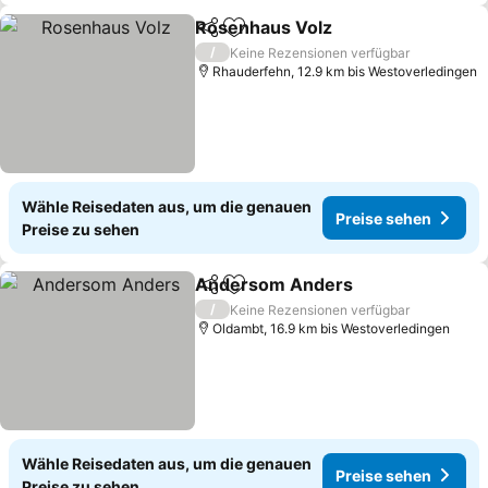
Rosenhaus Volz
Teilen
Zu Favoriten hinzufügen
Preise seh
/
Keine Rezensionen verfügbar
Rhauderfehn, 12.9 km bis Westoverledingen
Wähle Reisedaten aus, um die genauen
Preise sehen
Preise zu sehen
Andersom Anders
Teilen
Zu Favoriten hinzufügen
Preise 
/
Keine Rezensionen verfügbar
Oldambt, 16.9 km bis Westoverledingen
Wähle Reisedaten aus, um die genauen
Preise sehen
Preise zu sehen