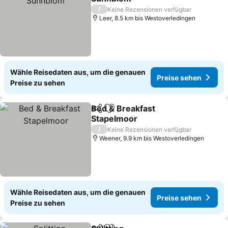
Preise sehen
/
Keine Rezensionen verfügbar
Leer, 8.5 km bis Westoverledingen
Wähle Reisedaten aus, um die genauen
Preise sehen
Preise zu sehen
Bed & Breakfast
Teilen
Zu Favoriten hinzufügen
Stapelmoor
Preise sehen
/
Keine Rezensionen verfügbar
Weener, 9.9 km bis Westoverledingen
Wähle Reisedaten aus, um die genauen
Preise sehen
Preise zu sehen