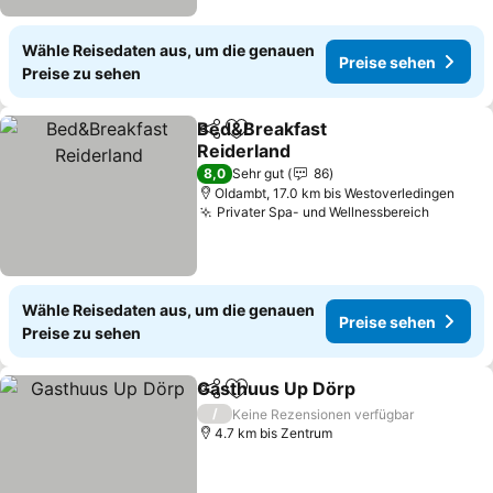
Wähle Reisedaten aus, um die genauen
Preise sehen
Preise zu sehen
Bed&Breakfast
Teilen
Zu Favoriten hinzufügen
Reiderland
Preise sehen
8,0
Sehr gut
86
Oldambt, 17.0 km bis Westoverledingen
Privater Spa- und Wellnessbereich
Preise 
Wähle Reisedaten aus, um die genauen
Preise sehen
Preise zu sehen
Gasthuus Up Dörp
Teilen
Zu Favoriten hinzufügen
Preise 
/
Keine Rezensionen verfügbar
4.7 km bis Zentrum