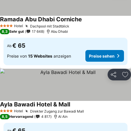
Ramada Abu Dhabi Corniche
Hotel
Dachpool mit Stadtblick
4 Sterne
8,3
Sehr gut
17 648
Abu Dhabi
€ 65
Ab
Preise von
15 Websites
anzeigen
Preise sehen
Teilen
Zu
Ayla Bawadi Hotel & Mall
Hotel
Direkter Zugang zur Bawadi Mall
4 Sterne
8,5
Hervorragend
4 817
Al Ain
€ 65
Ab