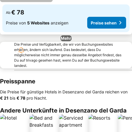
€ 78
Ab
Preise von
5 Websites
anzeigen
Preise sehen
Mehr
Die Preise und Verfügbarkeit, die wir von Buchungswebsites
erhalten, ändern sich laufend. Das bedeutet, dass Du
möglicherweise nicht immer genau dasselbe Angebot findest, das
Du auf trivago gesehen hast, wenn Du auf der Buchungswebsite
landest.
Preisspanne
Die Preise für günstige Hotels in Desenzano del Garda reichen von
‎€ 21
bis
‎€ 78
pro Nacht.
Andere Unterkünfte in Desenzano del Garda