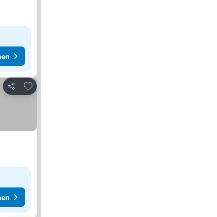
hen
Zu Favoriten hinzufügen
Teilen
hen