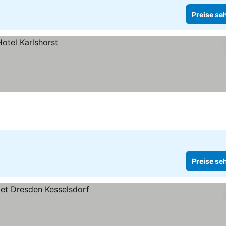
Preise se
Preise se