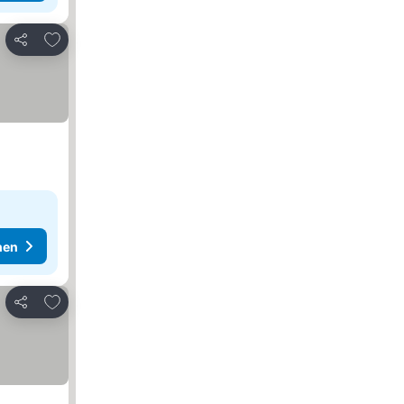
Zu Favoriten hinzufügen
Teilen
hen
Zu Favoriten hinzufügen
Teilen