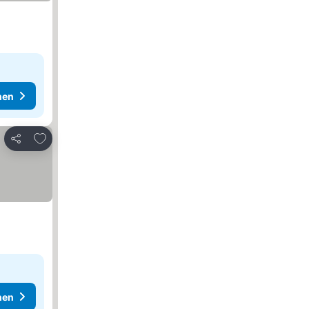
hen
Zu Favoriten hinzufügen
Teilen
hen