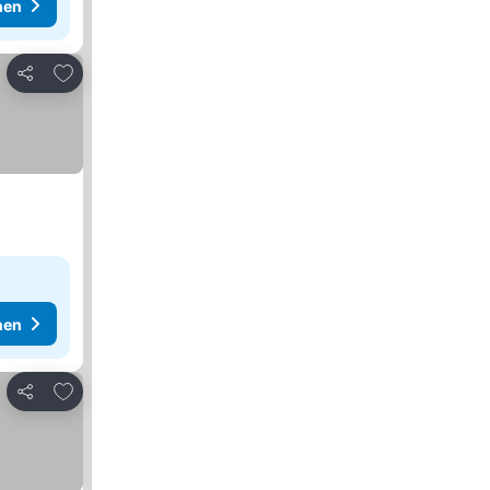
hen
Zu Favoriten hinzufügen
Teilen
hen
Zu Favoriten hinzufügen
Teilen