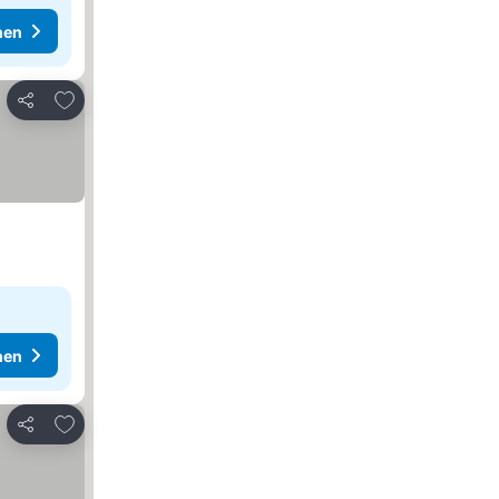
hen
Zu Favoriten hinzufügen
Teilen
hen
Zu Favoriten hinzufügen
Teilen