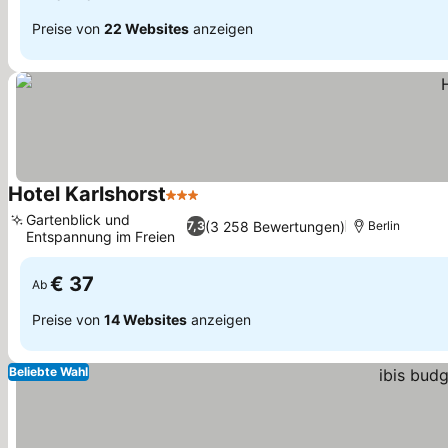
Preise von
22 Websites
anzeigen
Hotel Karlshorst
3 Sterne
Preise sehen
Gartenblick und
(3 258 Bewertungen)
7,3
Berlin
Entspannung im Freien
Preise sehen
€ 37
Ab
Preise von
14 Websites
anzeigen
Beliebte Wahl