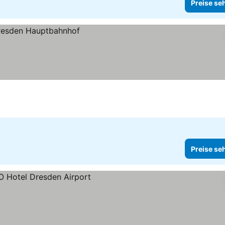
Preise se
Preise se