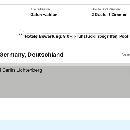
An-/Abreise
Gäste und Zimmer
Daten wählen
2 Gäste, 1 Zimmer
Hotels
Bewertung: 8,0+
Frühstück inbegriffen
Pool
n Germany, Deutschland
So b