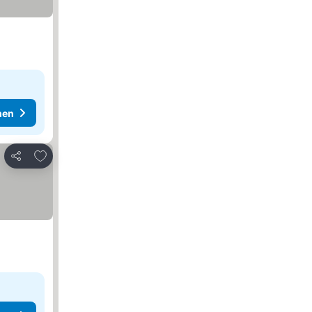
hen
Zu Favoriten hinzufügen
Teilen