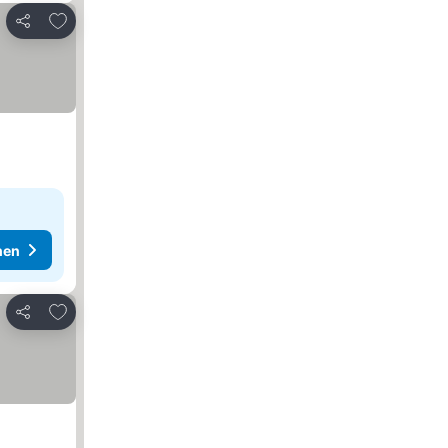
Zu Favoriten hinzufügen
Teilen
hen
Zu Favoriten hinzufügen
Teilen