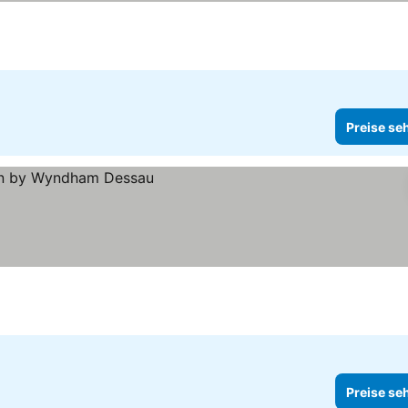
ehen
Preise se
Preise se