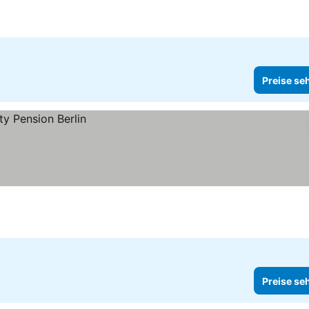
Preise se
Preise se