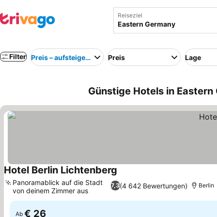
Reiseziel
Filter
Preis – aufsteigend
Preis
Lage
Günstige Hotels in Easter
Hotel Berlin Lichtenberg
Preise sehen
Panoramablick auf die Stadt
(4 642 Bewertungen)
7,3
Berlin
von deinem Zimmer aus
Preise sehen
€ 26
Ab