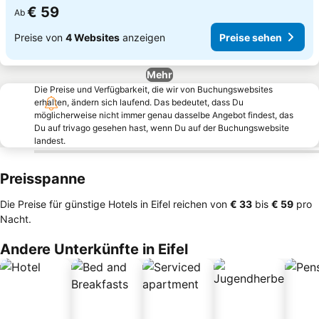
€ 59
Ab
Preise von
4 Websites
anzeigen
Preise sehen
Mehr
Die Preise und Verfügbarkeit, die wir von Buchungswebsites
erhalten, ändern sich laufend. Das bedeutet, dass Du
möglicherweise nicht immer genau dasselbe Angebot findest, das
Du auf trivago gesehen hast, wenn Du auf der Buchungswebsite
landest.
Preisspanne
Die Preise für günstige Hotels in Eifel reichen von
‎€ 33
bis
‎€ 59
pro
Nacht.
Andere Unterkünfte in Eifel