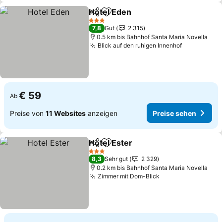
Hotel Eden
Teilen
Zu Favoriten hinzufügen
3 Sterne
7,8
Gut
2 315
0.5 km bis Bahnhof Santa Maria Novella
Blick auf den ruhigen Innenhof
€ 59
Ab
Preise von
11 Websites
anzeigen
Preise sehen
Hotel Ester
Teilen
Zu Favoriten hinzufügen
3 Sterne
8,3
Sehr gut
2 329
0.2 km bis Bahnhof Santa Maria Novella
Zimmer mit Dom-Blick