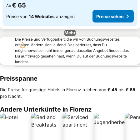
€ 65
Ab
Preise von
14 Websites
anzeigen
Preise sehen
Mehr
Die Preise und Verfügbarkeit, die wir von Buchungswebsites
erhalten, ändern sich laufend. Das bedeutet, dass Du
möglicherweise nicht immer genau dasselbe Angebot findest, das
Du auf trivago gesehen hast, wenn Du auf der Buchungswebsite
landest.
Preisspanne
Die Preise für günstige Hotels in Florenz reichen von
‎€ 45
bis
‎€ 65
pro Nacht.
Andere Unterkünfte in Florenz