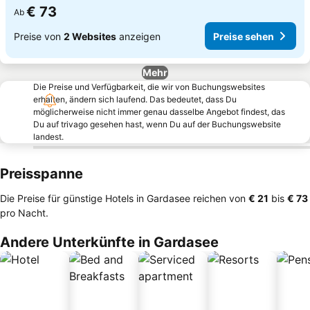
€ 73
Ab
Preise von
2 Websites
anzeigen
Preise sehen
Mehr
Die Preise und Verfügbarkeit, die wir von Buchungswebsites
erhalten, ändern sich laufend. Das bedeutet, dass Du
möglicherweise nicht immer genau dasselbe Angebot findest, das
Du auf trivago gesehen hast, wenn Du auf der Buchungswebsite
landest.
Preisspanne
Die Preise für günstige Hotels in Gardasee reichen von
‎€ 21
bis
‎€ 73
pro Nacht.
Andere Unterkünfte in Gardasee