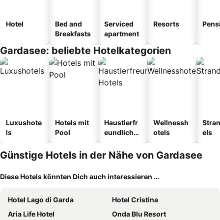
Hotel
Bed and
Serviced
Resorts
Pens
Breakfasts
apartment
Gardasee: beliebte Hotelkategorien
Luxushote
Hotels mit
Haustierfr
Wellnessh
Stra
ls
Pool
eundliche
otels
els
Hotels
Günstige Hotels in der Nähe von Gardasee
Diese Hotels könnten Dich auch interessieren ...
Hotel Lago di Garda
Hotel Cristina
Aria Life Hotel
Onda Blu Resort