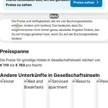
Preise sehen
Preise zu sehen
Mehr
Die Preise und Verfügbarkeit, die wir von Buchungswebsites
erhalten, ändern sich laufend. Das bedeutet, dass Du
möglicherweise nicht immer genau dasselbe Angebot findest, das
Du auf trivago gesehen hast, wenn Du auf der Buchungswebsite
landest.
Preisspanne
Die Preise für günstige Hotels in Gesellschaftsinseln reichen von
‎€ 110
bis
‎€ 763
pro Nacht.
Andere Unterkünfte in Gesellschaftsinseln