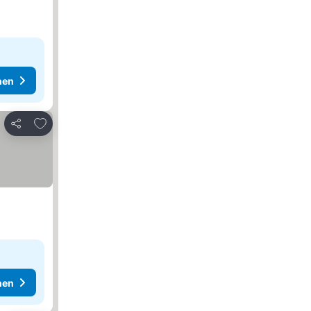
hen
Zu Favoriten hinzufügen
Teilen
hen