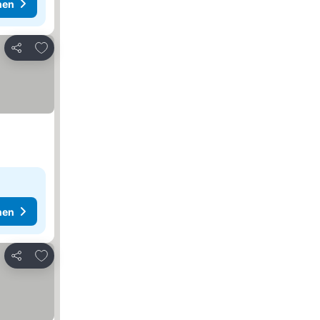
hen
Zu Favoriten hinzufügen
Teilen
hen
Zu Favoriten hinzufügen
Teilen