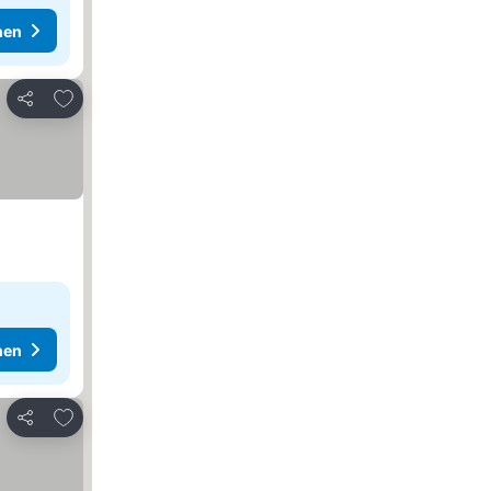
hen
Zu Favoriten hinzufügen
Teilen
hen
Zu Favoriten hinzufügen
Teilen