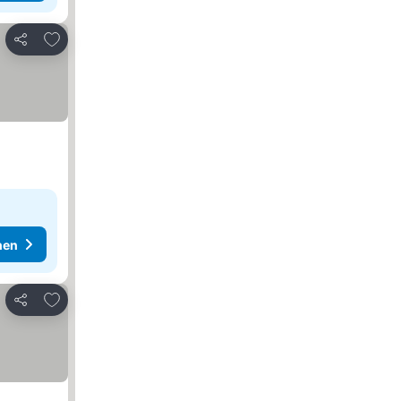
Zu Favoriten hinzufügen
Teilen
hen
Zu Favoriten hinzufügen
Teilen