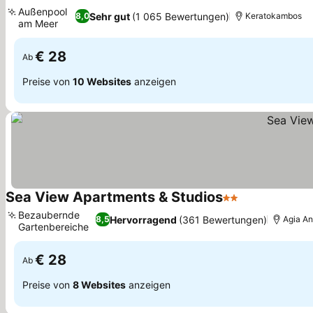
4 Sterne
Außenpool
Sehr gut
(1 065 Bewertungen)
8,0
Keratokambos
am Meer
€ 28
Ab
Preise von
10 Websites
anzeigen
Sea View Apartments & Studios
2 Sterne
Bezaubernde
Hervorragend
(361 Bewertungen)
8,5
Agia A
Gartenbereiche
€ 28
Ab
Preise von
8 Websites
anzeigen