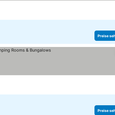
Preise se
Preise se