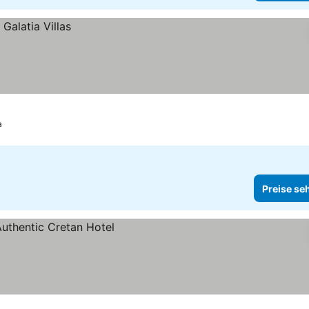
a
Preise se