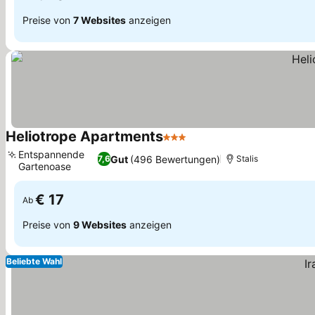
Preise von
7 Websites
anzeigen
Heliotrope Apartments
3 Sterne
Entspannende
Gut
(496 Bewertungen)
7,6
Stalis
Gartenoase
€ 17
Ab
Preise von
9 Websites
anzeigen
Beliebte Wahl