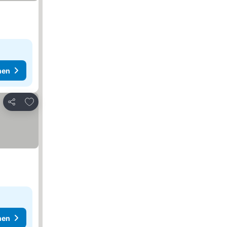
hen
Zu Favoriten hinzufügen
Teilen
hen