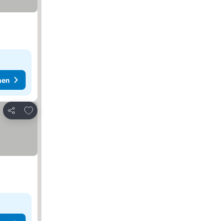
hen
Zu Favoriten hinzufügen
Teilen