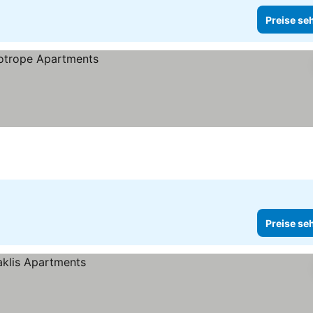
Preise se
Preise se