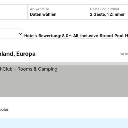
An-/Abreise
Gäste und Zimmer
Daten wählen
2 Gäste, 1 Zimmer
Hotels
Bewertung: 8,0+
All-inclusive
Strand
Pool
H
nland, Europa
So b
potas