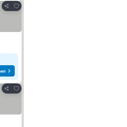
Zu Favoriten hinzufügen
Teilen
hen
Zu Favoriten hinzufügen
Teilen