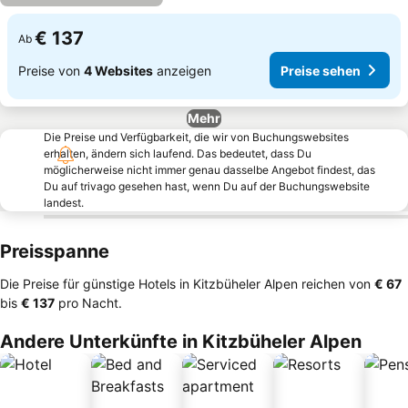
€ 137
Ab
Preise von
4 Websites
anzeigen
Preise sehen
Mehr
Die Preise und Verfügbarkeit, die wir von Buchungswebsites
erhalten, ändern sich laufend. Das bedeutet, dass Du
möglicherweise nicht immer genau dasselbe Angebot findest, das
Du auf trivago gesehen hast, wenn Du auf der Buchungswebsite
landest.
Preisspanne
Die Preise für günstige Hotels in Kitzbüheler Alpen reichen von
‎€ 67
bis
‎€ 137
pro Nacht.
Andere Unterkünfte in Kitzbüheler Alpen