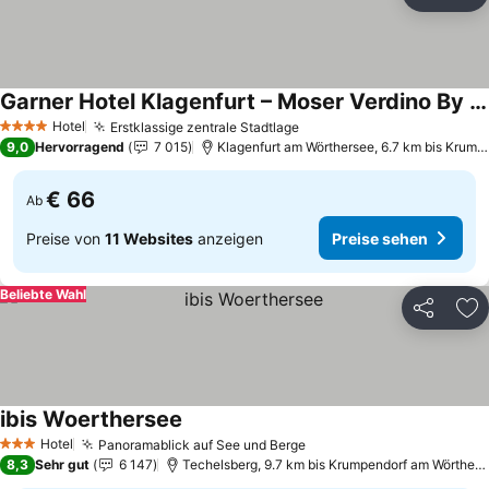
Teilen
Zu
Garner Hotel Klagenfurt – Moser Verdino By Ihg
Hotel
Erstklassige zentrale Stadtlage
4 Sterne
9,0
Hervorragend
7 015
Klagenfurt am Wörthersee, 6.7 km bis Krumpendorf am Wörtherse
€ 66
Ab
Preise von
11 Websites
anzeigen
Preise sehen
Beliebte Wahl
Teilen
Zu
ibis Woerthersee
Hotel
Panoramablick auf See und Berge
3 Sterne
8,3
Sehr gut
6 147
Techelsberg, 9.7 km bis Krumpendorf am Wörtherse