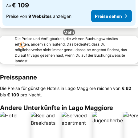
€ 109
Ab
Preise von
9 Websites
anzeigen
Preise sehen
Mehr
Die Preise und Verfügbarkeit, die wir von Buchungswebsites
erhalten, ändern sich laufend. Das bedeutet, dass Du
möglicherweise nicht immer genau dasselbe Angebot findest, das
Du auf trivago gesehen hast, wenn Du auf der Buchungswebsite
landest.
Preisspanne
Die Preise für günstige Hotels in Lago Maggiore reichen von
‎€ 62
bis
‎€ 109
pro Nacht.
Andere Unterkünfte in Lago Maggiore