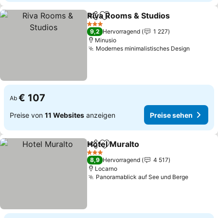
Riva Rooms & Studios
Teilen
Zu Favoriten hinzufügen
3 Sterne
9,2
Hervorragend
1 227
Minusio
Modernes minimalistisches Design
€ 107
Ab
Preise von
11 Websites
anzeigen
Preise sehen
Hotel Muralto
Teilen
Zu Favoriten hinzufügen
3 Sterne
8,9
Hervorragend
4 517
Locarno
Panoramablick auf See und Berge