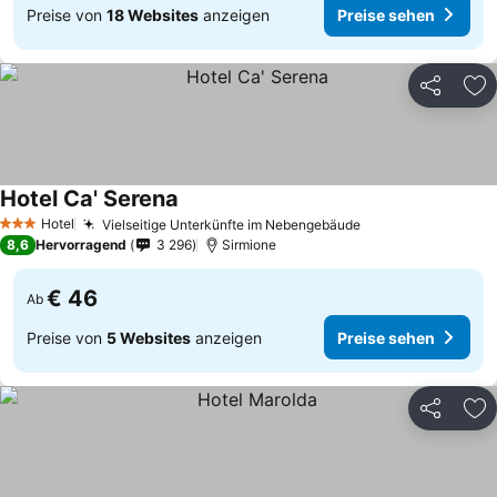
Preise von
18 Websites
anzeigen
Preise sehen
Teilen
Zu
Hotel Ca' Serena
Hotel
Vielseitige Unterkünfte im Nebengebäude
3 Sterne
8,6
Hervorragend
3 296
Sirmione
€ 46
Ab
Preise von
5 Websites
anzeigen
Preise sehen
Teilen
Zu