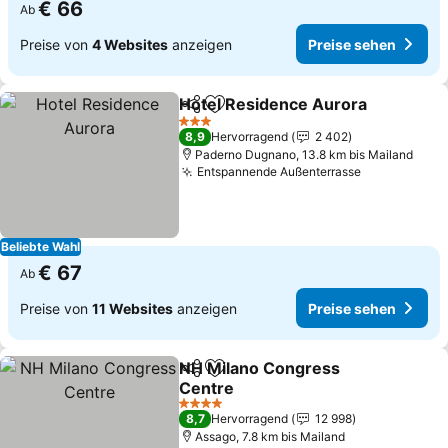
€ 66
Ab
Preise von
4 Websites
anzeigen
Preise sehen
Hotel Residence Aurora
Teilen
Zu Favoriten hinzufügen
Pr
3 Sterne
8,9
Hervorragend
2 402
Paderno Dugnano, 13.8 km bis Mailand
Entspannende Außenterrasse
Preise sehe
Beliebte Wahl
€ 67
Ab
Preise von
11 Websites
anzeigen
Preise sehen
NH Milano Congress
Teilen
Zu Favoriten hinzufügen
Centre
Preise sehen
4 Sterne
8,7
Hervorragend
12 998
Assago, 7.8 km bis Mailand