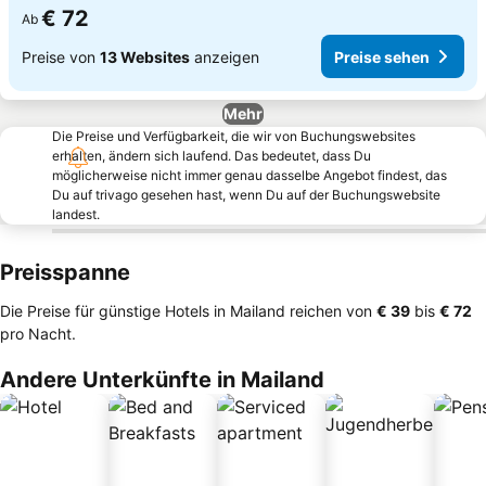
€ 72
Ab
Preise von
13 Websites
anzeigen
Preise sehen
Mehr
Die Preise und Verfügbarkeit, die wir von Buchungswebsites
erhalten, ändern sich laufend. Das bedeutet, dass Du
möglicherweise nicht immer genau dasselbe Angebot findest, das
Du auf trivago gesehen hast, wenn Du auf der Buchungswebsite
landest.
Preisspanne
Die Preise für günstige Hotels in Mailand reichen von
‎€ 39
bis
‎€ 72
pro Nacht.
Andere Unterkünfte in Mailand