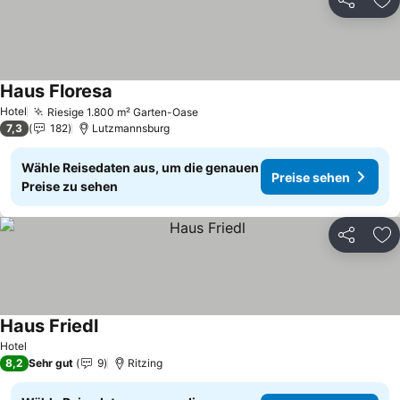
Teilen
Zu
Haus Floresa
Hotel
Riesige 1.800 m² Garten-Oase
7,3
182
Lutzmannsburg
Wähle Reisedaten aus, um die genauen
Preise sehen
Preise zu sehen
Teilen
Zu
Haus Friedl
Hotel
8,2
Sehr gut
9
Ritzing