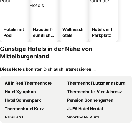
Hotels mit
Haustierfr
Wellnessh
Hotels mit
Pool
eundliche
otels
Parkplatz
Hotels
Günstige Hotels in der Nähe von
Mittelburgenland
Diese Hotels könnten Dich auch interessieren ...
All in Red Thermenhotel
Thermenhof Lutzmannsburg
Hotel Xylophon
Thermenhotel Vier Jahreszeiten
Hotel Sonnenpark
Pension Sonnengarten
Thermenhotel Kurz
JUFA Hotel Neutal
Family XL
Sporthotel Kurz
Haus Floresa
Gasthof Zur Traube