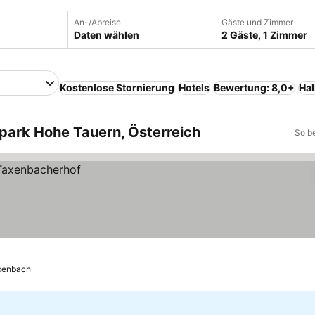
An-/Abreise
Gäste und Zimmer
Daten wählen
2 Gäste, 1 Zimmer
Kostenlose Stornierung
Hotels
Bewertung: 8,0+
Ha
lpark Hohe Tauern, Österreich
So b
xenbach