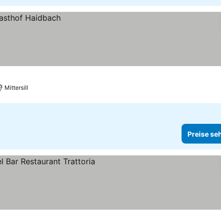
Mittersill
Preise se