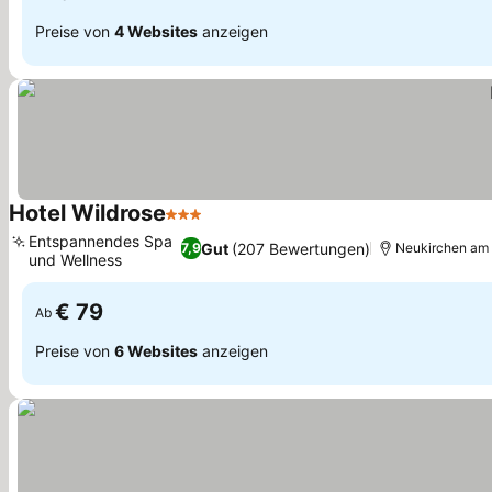
Preise von
4 Websites
anzeigen
Hotel Wildrose
3 Sterne
Entspannendes Spa
Gut
(207 Bewertungen)
7,9
Neukirchen am
und Wellness
€ 79
Ab
Preise von
6 Websites
anzeigen