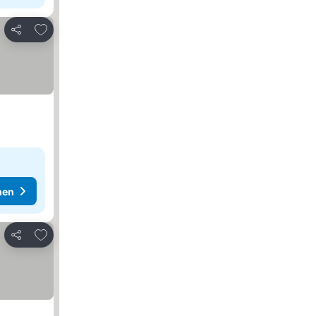
Zu Favoriten hinzufügen
Teilen
hen
Zu Favoriten hinzufügen
Teilen