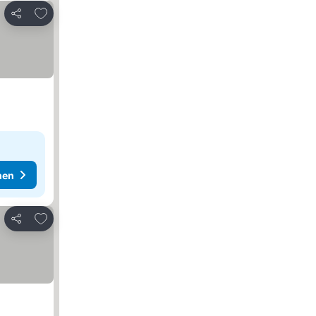
Zu Favoriten hinzufügen
Teilen
hen
Zu Favoriten hinzufügen
Teilen