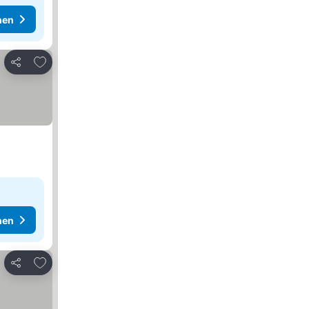
hen
Zu Favoriten hinzufügen
Teilen
hen
Zu Favoriten hinzufügen
Teilen