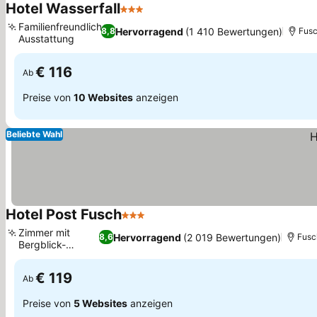
Hotel Wasserfall
3 Sterne
Familienfreundliche
Hervorragend
(1 410 Bewertungen)
8,8
Fusc
Ausstattung
€ 116
Ab
Preise von
10 Websites
anzeigen
Beliebte Wahl
Hotel Post Fusch
3 Sterne
Zimmer mit
Hervorragend
(2 019 Bewertungen)
8,6
Fusc
Bergblick-
Balkonen
€ 119
Ab
Preise von
5 Websites
anzeigen