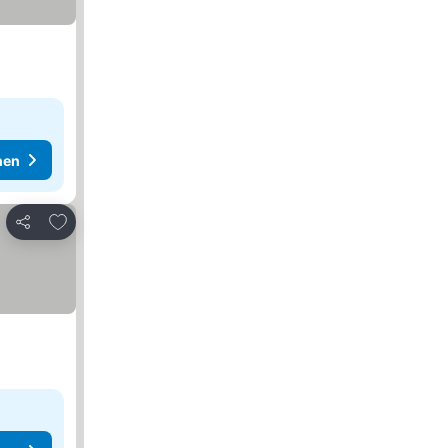
hen
Zu Favoriten hinzufügen
Teilen