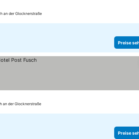
h an der Glocknerstraße
Preise se
h an der Glocknerstraße
Preise se