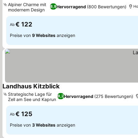
Alpiner Charme mit
Hervorragend
(800 Bewertungen)
8,9
Ho
modernem Design
€ 122
Ab
Preise von
9 Websites
anzeigen
Landhaus Kitzblick
Strategische Lage für
Hervorragend
(275 Bewertungen)
9,2
Zell am See und Kaprun
€ 125
Ab
Preise von
3 Websites
anzeigen