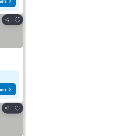
hen
Zu Favoriten hinzufügen
Teilen
hen
Zu Favoriten hinzufügen
Teilen