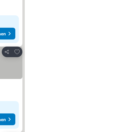
hen
Zu Favoriten hinzufügen
Teilen
hen