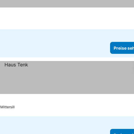
Preise se
Mittersill