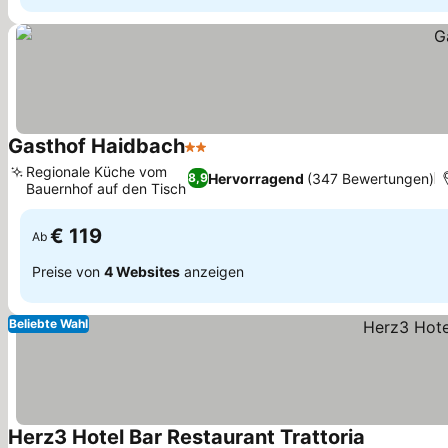
Gasthof Haidbach
2 Sterne
Regionale Küche vom
Hervorragend
(347 Bewertungen)
8,9
Bauernhof auf den Tisch
€ 119
Ab
Preise von
4 Websites
anzeigen
Beliebte Wahl
Herz3 Hotel Bar Restaurant Trattoria