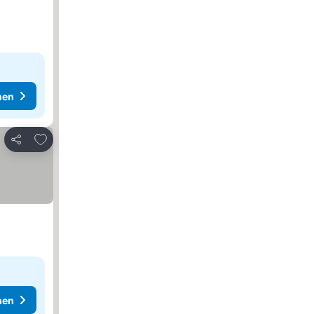
hen
Zu Favoriten hinzufügen
Teilen
hen