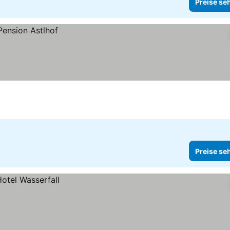
Preise se
Preise se