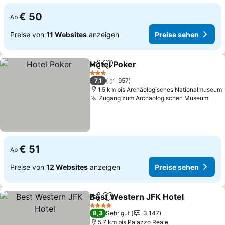
€ 50
Ab
Preise von
11 Websites
anzeigen
Preise sehen
Hotel Poker
Teilen
Zu Favoriten hinzufügen
3 Sterne
7,1
957
1.5 km bis Archäologisches Nationalmuseum
Zugang zum Archäologischen Museum
€ 51
Ab
Preise von
12 Websites
anzeigen
Preise sehen
Best Western JFK Hotel
Teilen
Zu Favoriten hinzufügen
4 Sterne
8,3
Sehr gut
3 147
5.7 km bis Palazzo Reale