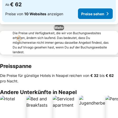
€ 62
Ab
Preise von
10 Websites
anzeigen
Preise sehen
Mehr
Die Preise und Verfügbarkeit, die wir von Buchungswebsites
erhalten, ändern sich laufend. Das bedeutet, dass Du
möglicherweise nicht immer genau dasselbe Angebot findest, das
Du auf trivago gesehen hast, wenn Du auf der Buchungswebsite
landest.
Preisspanne
Die Preise für günstige Hotels in Neapel reichen von
‎€ 32
bis
‎€ 62
pro Nacht.
Andere Unterkünfte in Neapel