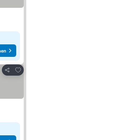
hen
Zu Favoriten hinzufügen
Teilen