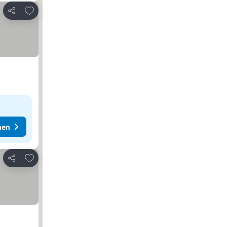
Zu Favoriten hinzufügen
Teilen
hen
Zu Favoriten hinzufügen
Teilen