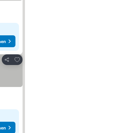
hen
Zu Favoriten hinzufügen
Teilen
hen