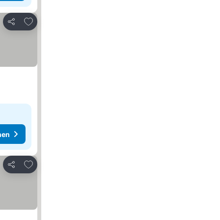
Zu Favoriten hinzufügen
Teilen
hen
Zu Favoriten hinzufügen
Teilen