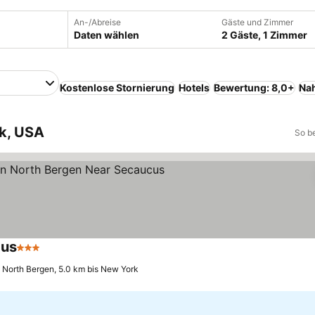
An-/Abreise
Gäste und Zimmer
Daten wählen
2 Gäste, 1 Zimmer
Kostenlose Stornierung
Hotels
Bewertung: 8,0+
Na
rk, USA
So b
cus
3 Sterne
Preise sehen
North Bergen, 5.0 km bis New York