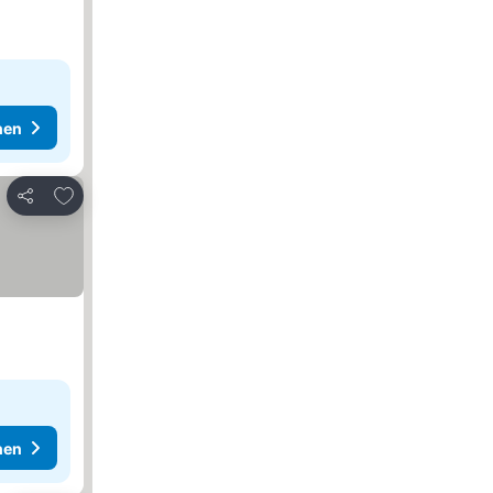
hen
Zu Favoriten hinzufügen
Teilen
hen