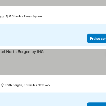
en)
0.3 km bis Times Square
Preise se
en
North Bergen, 5.0 km bis New York