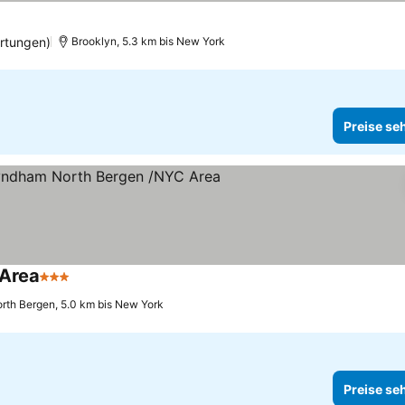
rtungen)
Brooklyn, 5.3 km bis New York
Preise se
Area
3 Sterne
Preise sehen
rth Bergen, 5.0 km bis New York
Preise se