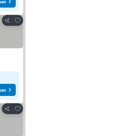
hen
Zu Favoriten hinzufügen
Teilen
hen
Zu Favoriten hinzufügen
Teilen