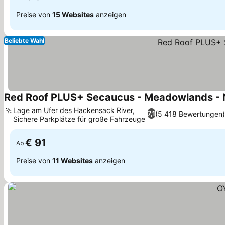
Preise von
15 Websites
anzeigen
Beliebte Wahl
Red Roof PLUS+ Secaucus - Meadowlands -
Lage am Ufer des Hackensack River,
(5 418 Bewertungen
7,1
Sichere Parkplätze für große Fahrzeuge
Preise sehen
€ 91
Ab
Preise von
11 Websites
anzeigen