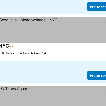
Preise se
 NYC
2 Sterne
Preise sehen
)
Secaucus, 8.2 km bis New York
Preise se