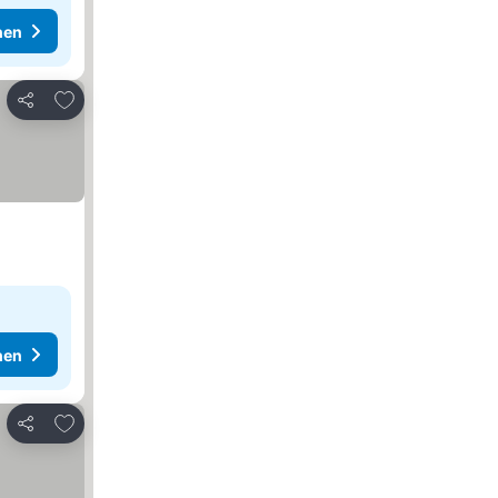
hen
Zu Favoriten hinzufügen
Teilen
hen
Zu Favoriten hinzufügen
Teilen