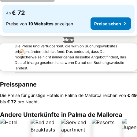
€ 72
Ab
Preise von
19 Websites
anzeigen
Preise sehen
Mehr
Die Preise und Verfügbarkeit, die wir von Buchungswebsites
erhalten, ändern sich laufend. Das bedeutet, dass Du
möglicherweise nicht immer genau dasselbe Angebot findest, das
Du auf trivago gesehen hast, wenn Du auf der Buchungswebsite
landest.
Preisspanne
Die Preise für günstige Hotels in Palma de Mallorca reichen von
‎€ 49
bis
‎€ 72
pro Nacht.
Andere Unterkünfte in Palma de Mallorca