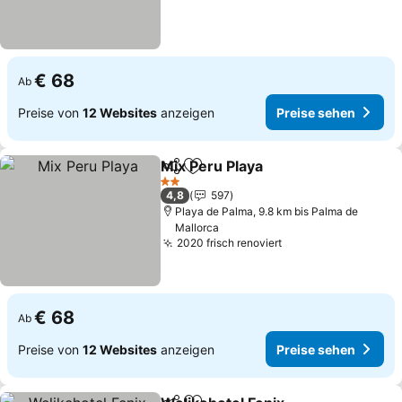
€ 68
Ab
Preise von
12 Websites
anzeigen
Preise sehen
Mix Peru Playa
Teilen
Zu Favoriten hinzufügen
Preise sehe
2 Sterne
4,8
597
Playa de Palma, 9.8 km bis Palma de
Mallorca
2020 frisch renoviert
Preise sehen
€ 68
Ab
Preise von
12 Websites
anzeigen
Preise sehen