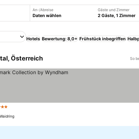
An-/Abreise
Gäste und Zimmer
Daten wählen
2 Gäste, 1 Zimmer
Hotels
Bewertung: 8,0+
Frühstück inbegriffen
Halb
tal, Österreich
So b
Sterne
Preise sehen
Waidring