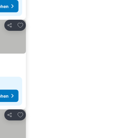
ehen
Zu Favoriten hinzufügen
Teilen
ehen
Zu Favoriten hinzufügen
Teilen