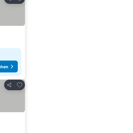
Teilen
ehen
Zu Favoriten hinzufügen
Teilen