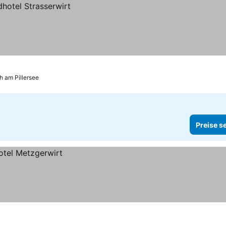
ch am Pillersee
Preise s