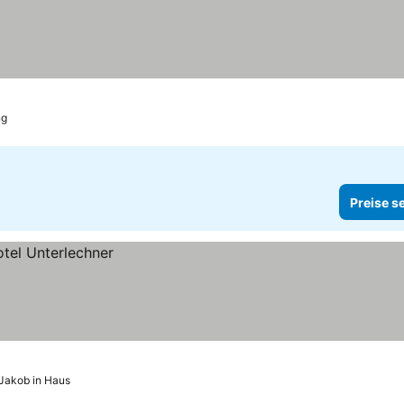
ng
Preise s
 Jakob in Haus