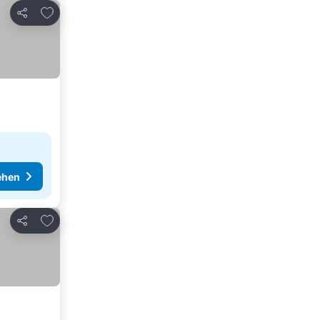
Zu Favoriten hinzufügen
Teilen
ehen
Zu Favoriten hinzufügen
Teilen