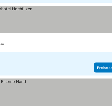
zen
Preise s