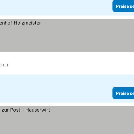
Preise s
 Haus
Preise s