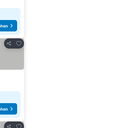
ehen
Zu Favoriten hinzufügen
Teilen
ehen
Zu Favoriten hinzufügen