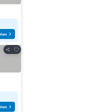
ehen
Zu Favoriten hinzufügen
Teilen
ehen