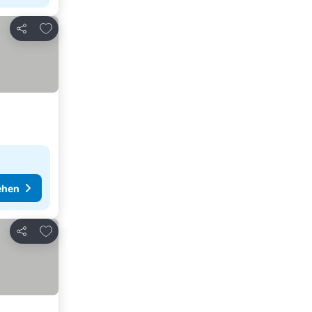
Zu Favoriten hinzufügen
Teilen
ehen
Zu Favoriten hinzufügen
Teilen