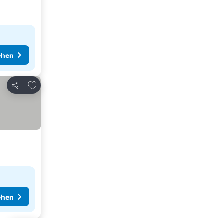
ehen
Zu Favoriten hinzufügen
Teilen
ehen