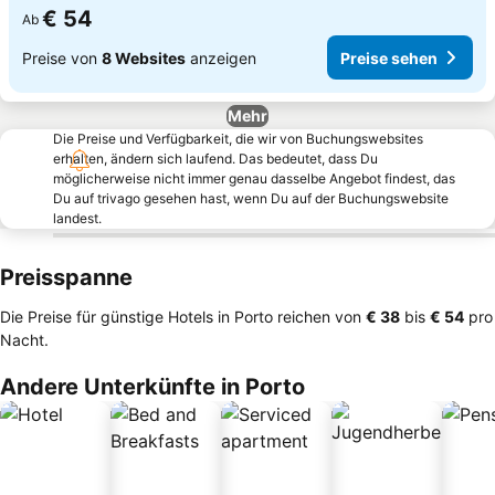
€ 54
Ab
Preise von
8 Websites
anzeigen
Preise sehen
Mehr
Die Preise und Verfügbarkeit, die wir von Buchungswebsites
erhalten, ändern sich laufend. Das bedeutet, dass Du
möglicherweise nicht immer genau dasselbe Angebot findest, das
Du auf trivago gesehen hast, wenn Du auf der Buchungswebsite
landest.
Preisspanne
Die Preise für günstige Hotels in Porto reichen von
‎€ 38
bis
‎€ 54
pro
Nacht.
Andere Unterkünfte in Porto