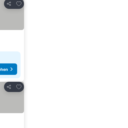
Zu Favoriten hinzufügen
Teilen
ehen
Zu Favoriten hinzufügen
Teilen