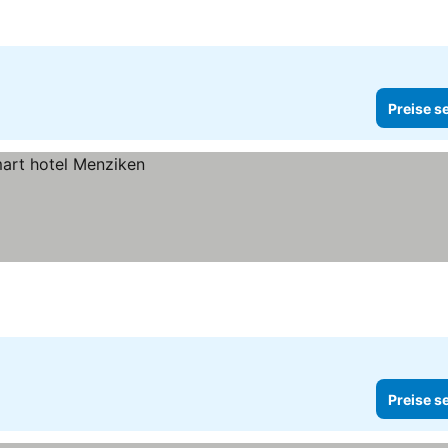
Preise s
Preise s