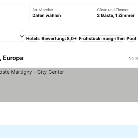
An-/Abreise
Gäste und Zimmer
Daten wählen
2 Gäste, 1 Zimmer
Hotels
Bewertung: 8,0+
Frühstück inbegriffen
Pool
, Europa
So b
e