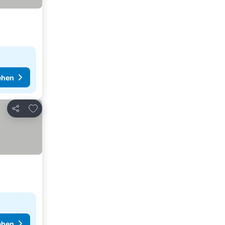
ehen
Zu Favoriten hinzufügen
Teilen
ehen