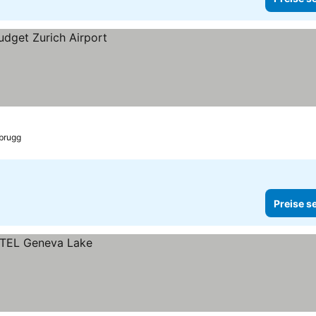
tbrugg
Preise s