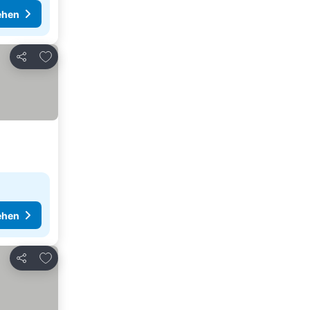
ehen
Zu Favoriten hinzufügen
Teilen
ehen
Zu Favoriten hinzufügen
Teilen