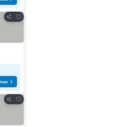
Zu Favoriten hinzufügen
Teilen
ehen
Zu Favoriten hinzufügen
Teilen