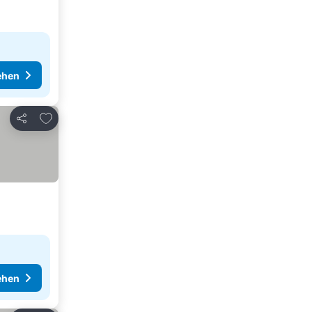
ehen
Zu Favoriten hinzufügen
Teilen
ehen