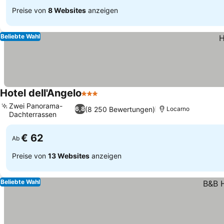
Preise von
8 Websites
anzeigen
Beliebte Wahl
Hotel dell'Angelo
3 Sterne
Zwei Panorama-
(8 250 Bewertungen)
6,8
Locarno
Dachterrassen
€ 62
Ab
Preise von
13 Websites
anzeigen
Beliebte Wahl