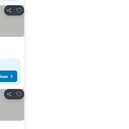
Zu Favoriten hinzufügen
Teilen
ehen
Zu Favoriten hinzufügen
Teilen