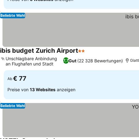
Beliebte Wahl
ibis budget Zurich Airport
2 Sterne
Unschlagbare Anbindung
Gut
(22 328 Bewertungen)
7,7
Glat
an Flughafen und Stadt
€ 77
Ab
Preise von
13 Websites
anzeigen
Beliebte Wahl