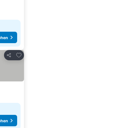
ehen
Zu Favoriten hinzufügen
Teilen
ehen