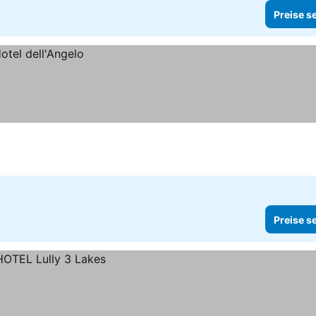
Preise s
Preise s