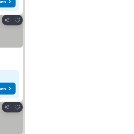
hen
Zu Favoriten hinzufügen
Teilen
hen
Zu Favoriten hinzufügen
Teilen