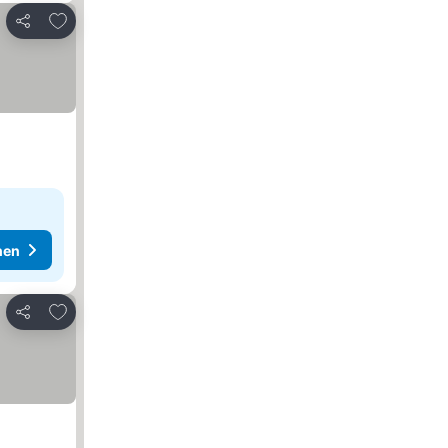
Zu Favoriten hinzufügen
Teilen
hen
Zu Favoriten hinzufügen
Teilen