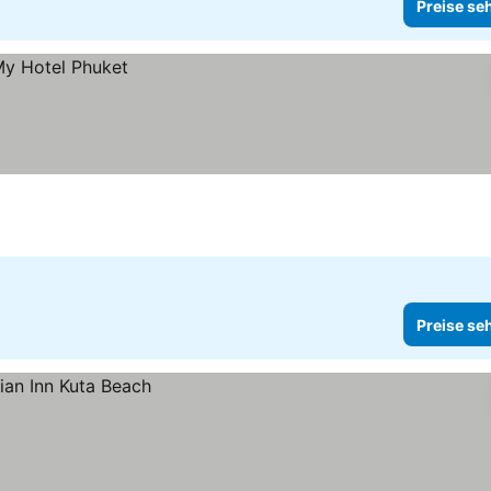
Preise se
Preise se