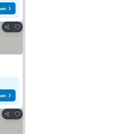
hen
Zu Favoriten hinzufügen
Teilen
hen
Zu Favoriten hinzufügen
Teilen