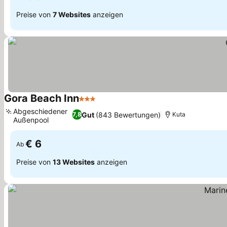
Preise von
7 Websites
anzeigen
Gora Beach Inn
3 Sterne
Abgeschiedener
Gut
(843 Bewertungen)
7,8
Kuta
Außenpool
€ 6
Ab
Preise von
13 Websites
anzeigen