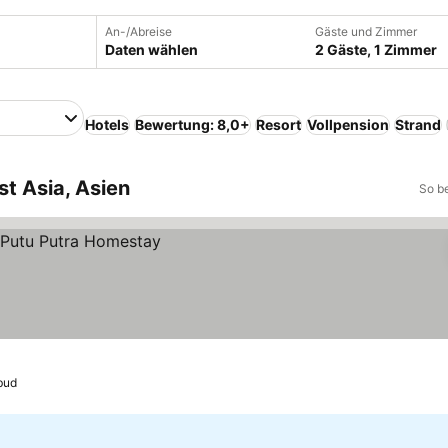
An-/Abreise
Gäste und Zimmer
Daten wählen
2 Gäste, 1 Zimmer
Hotels
Bewertung: 8,0+
Resort
Vollpension
Strand
st Asia, Asien
So b
bud