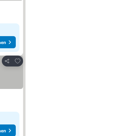
hen
Zu Favoriten hinzufügen
Teilen
hen