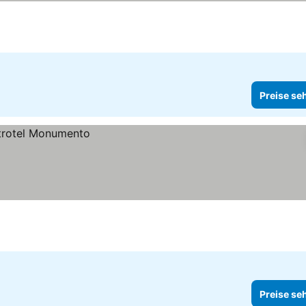
Preise se
Preise se