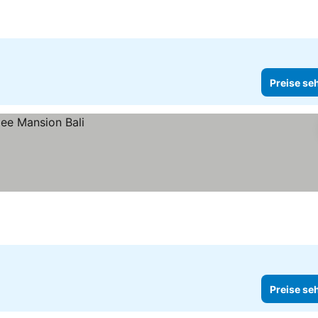
Preise se
Preise se