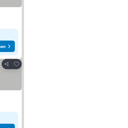
hen
Zu Favoriten hinzufügen
Teilen