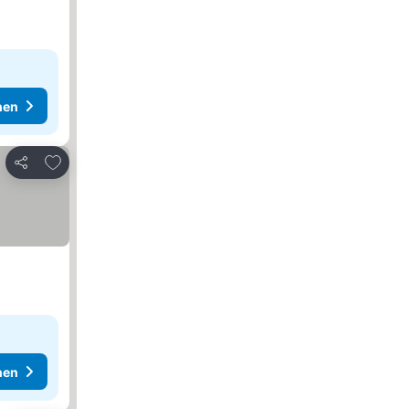
hen
Zu Favoriten hinzufügen
Teilen
hen