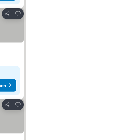
Zu Favoriten hinzufügen
Teilen
hen
Zu Favoriten hinzufügen
Teilen