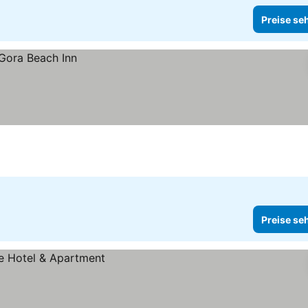
Preise se
Preise se