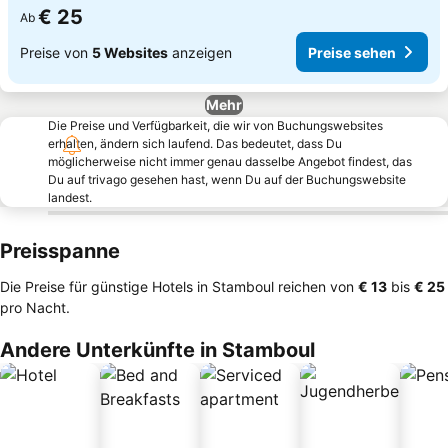
€ 25
Ab
Preise von
5 Websites
anzeigen
Preise sehen
Mehr
Die Preise und Verfügbarkeit, die wir von Buchungswebsites
erhalten, ändern sich laufend. Das bedeutet, dass Du
möglicherweise nicht immer genau dasselbe Angebot findest, das
Du auf trivago gesehen hast, wenn Du auf der Buchungswebsite
landest.
Preisspanne
Die Preise für günstige Hotels in Stamboul reichen von
‎€ 13
bis
‎€ 25
pro Nacht.
Andere Unterkünfte in Stamboul