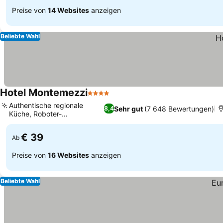
Preise von
14 Websites
anzeigen
Beliebte Wahl
Hotel Montemezzi
4 Sterne
Authentische regionale
Sehr gut
(7 648 Bewertungen)
8,4
Küche, Roboter-
Zimmerservice
€ 39
Ab
Preise von
16 Websites
anzeigen
Beliebte Wahl