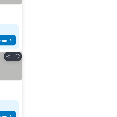
ehen
Zu Favoriten hinzufügen
Teilen
ehen