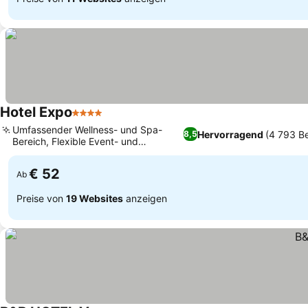
Hotel Expo
4 Sterne
Umfassender Wellness- und Spa-
Hervorragend
(4 793 B
8,5
Bereich, Flexible Event- und
Konferenzeinrichtungen
€ 52
Ab
Preise von
19 Websites
anzeigen