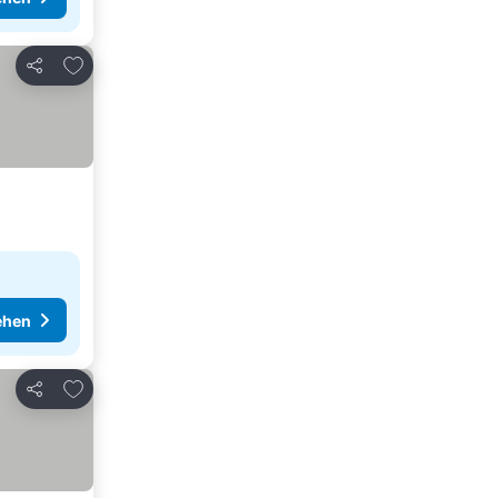
Zu Favoriten hinzufügen
Teilen
ehen
Zu Favoriten hinzufügen
Teilen