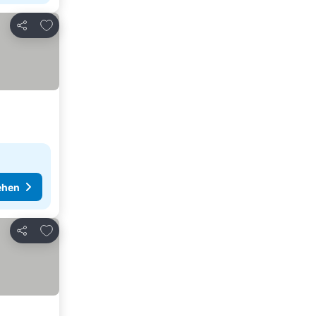
Zu Favoriten hinzufügen
Teilen
ehen
Zu Favoriten hinzufügen
Teilen