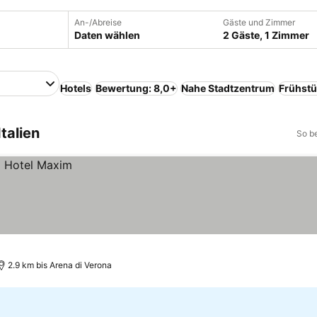
An-/Abreise
Gäste und Zimmer
Daten wählen
2 Gäste, 1 Zimmer
Hotels
Bewertung: 8,0+
Nahe Stadtzentrum
Frühstü
talien
So b
2.9 km bis Arena di Verona