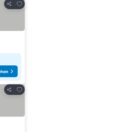
Zu Favoriten hinzufügen
Teilen
ehen
Zu Favoriten hinzufügen
Teilen