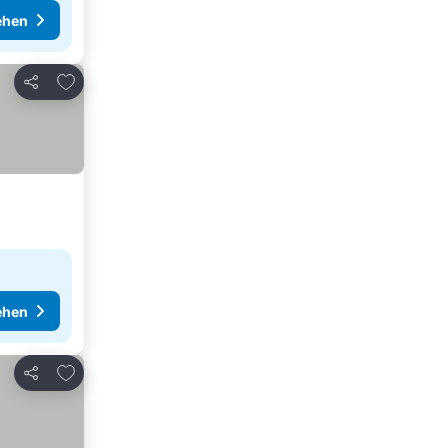
ehen
Zu Favoriten hinzufügen
Teilen
ehen
Zu Favoriten hinzufügen
Teilen