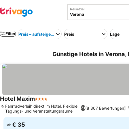
Reiseziel
Filter
Preis – aufsteigend
Preis
Lage
Günstige Hotels in Verona, I
Hotel Maxim
4 Sterne
Fahrradverleih direkt im Hotel, Flexible
(8 307 Bewertungen)
7,1
Tagungs- und Veranstaltungsräume
€ 35
Ab