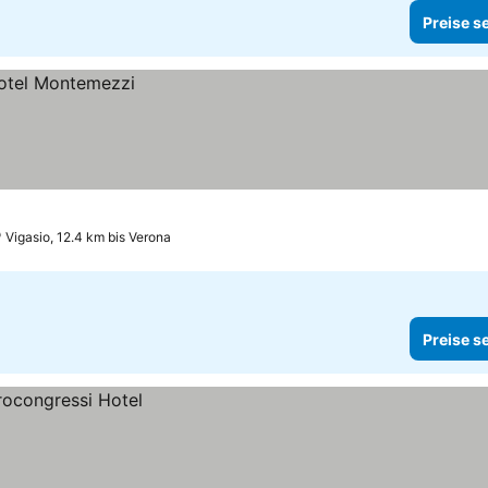
Preise s
Vigasio, 12.4 km bis Verona
Preise s