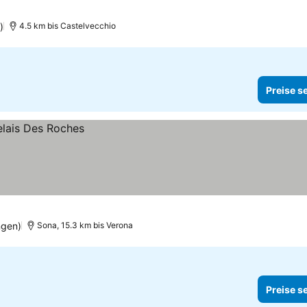
)
4.5 km bis Castelvecchio
Preise s
ngen)
Sona, 15.3 km bis Verona
Preise s