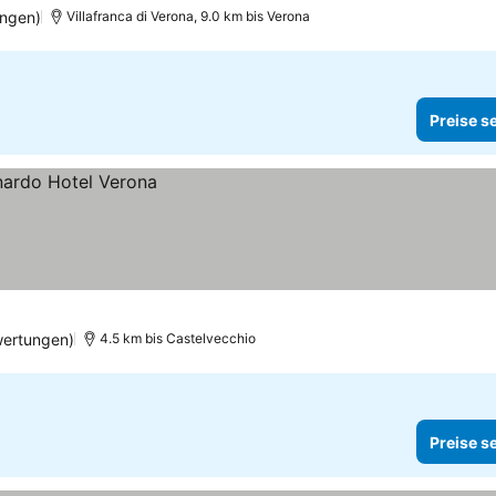
ungen)
Villafranca di Verona, 9.0 km bis Verona
Preise s
wertungen)
4.5 km bis Castelvecchio
Preise s