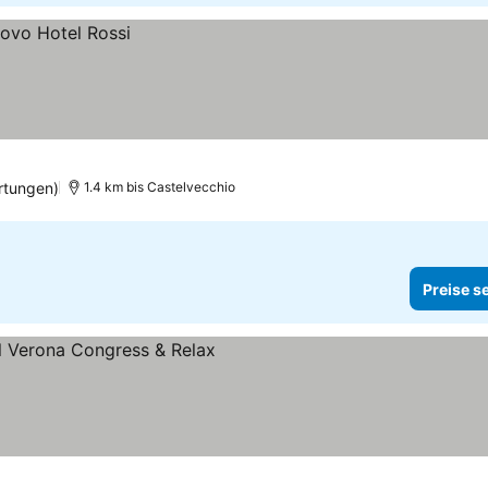
rtungen)
1.4 km bis Castelvecchio
Preise s