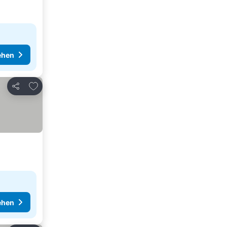
ehen
Zu Favoriten hinzufügen
Teilen
ehen