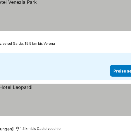
zise sul Garda, 19.9 km bis Verona
Preise s
tungen)
1.5 km bis Castelvecchio