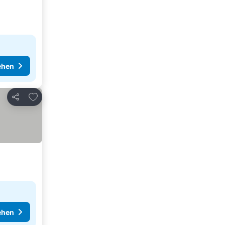
ehen
Zu Favoriten hinzufügen
Teilen
ehen