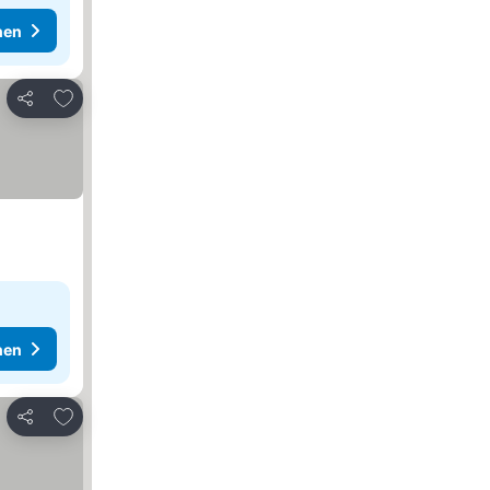
hen
Zu Favoriten hinzufügen
Teilen
hen
Zu Favoriten hinzufügen
Teilen