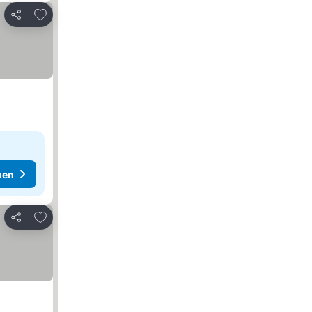
Zu Favoriten hinzufügen
Teilen
hen
Zu Favoriten hinzufügen
Teilen