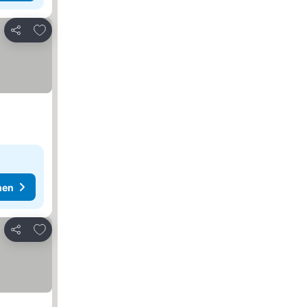
Zu Favoriten hinzufügen
Teilen
hen
Zu Favoriten hinzufügen
Teilen