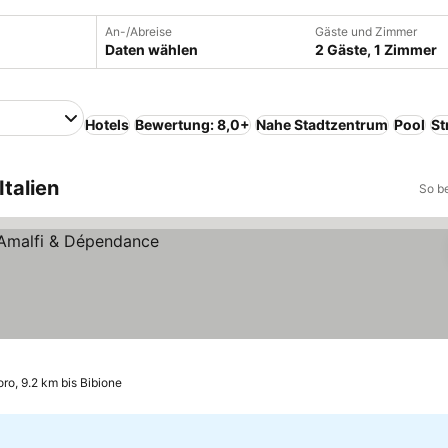
An-/Abreise
Gäste und Zimmer
Daten wählen
2 Gäste, 1 Zimmer
Hotels
Bewertung: 8,0+
Nahe Stadtzentrum
Pool
St
Italien
So b
ro, 9.2 km bis Bibione