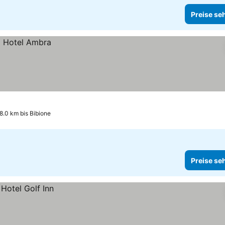
Preise se
8.0 km bis Bibione
Preise se