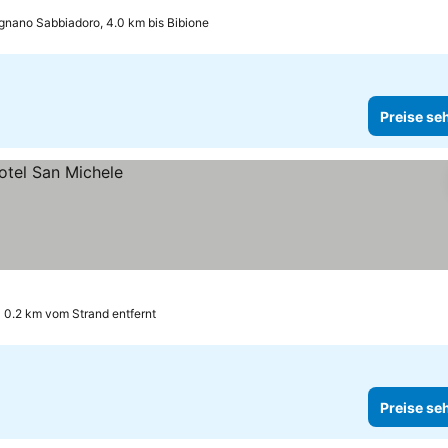
gnano Sabbiadoro, 4.0 km bis Bibione
Preise se
0.2 km vom Strand entfernt
Preise se