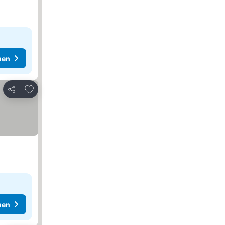
hen
Zu Favoriten hinzufügen
Teilen
hen