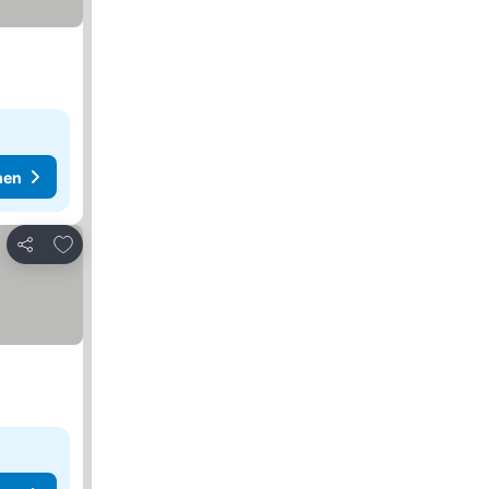
hen
Zu Favoriten hinzufügen
Teilen