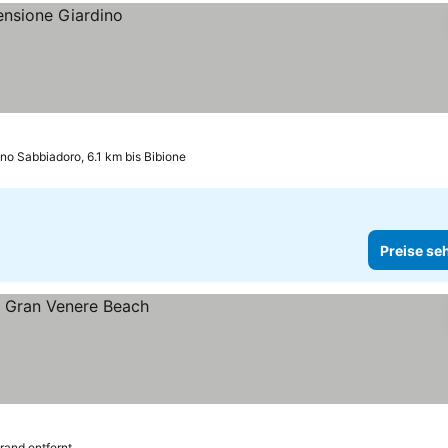
no Sabbiadoro, 6.1 km bis Bibione
Preise se
rand entfernt