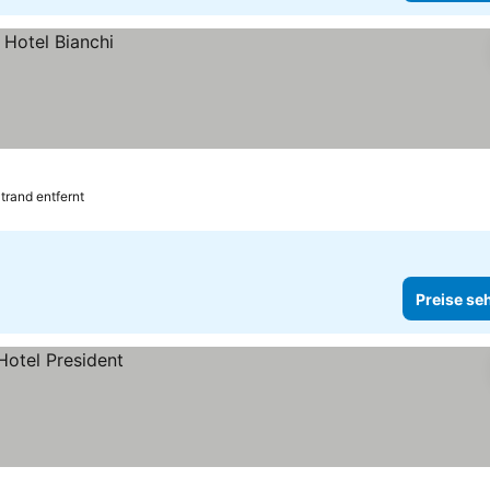
trand entfernt
Preise se