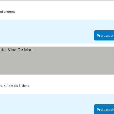
d entfernt
Preise se
, 4.1 km bis Bibione
Preise se