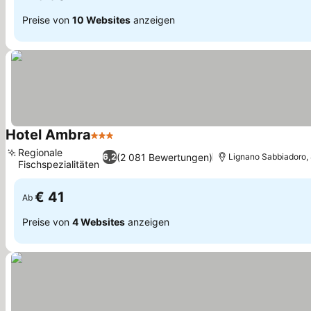
Preise von
10 Websites
anzeigen
Hotel Ambra
3 Sterne
Preise sehen
Regionale
(2 081 Bewertungen)
6,2
Lignano Sabbiadoro, 
Fischspezialitäten
Preise sehen
€ 41
Ab
Preise von
4 Websites
anzeigen