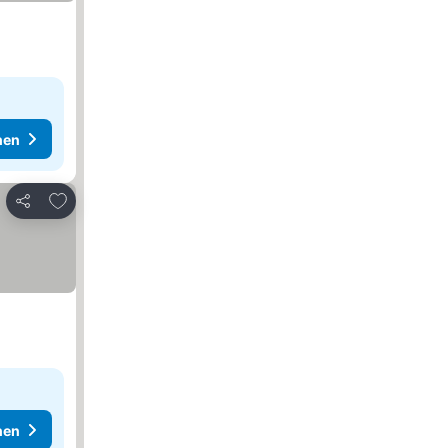
hen
Zu Favoriten hinzufügen
Teilen
hen