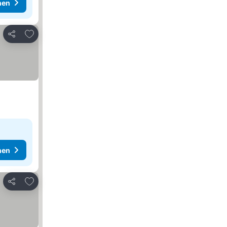
hen
Zu Favoriten hinzufügen
Teilen
hen
Zu Favoriten hinzufügen
Teilen