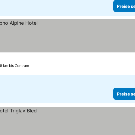
Preise s
.5 km bis Zentrum
Preise s