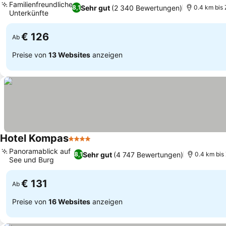
Familienfreundliche
Sehr gut
(2 340 Bewertungen)
8,1
0.4 km bis
Unterkünfte
€ 126
Ab
Preise von
13 Websites
anzeigen
Hotel Kompas
4 Sterne
Panoramablick auf
Sehr gut
(4 747 Bewertungen)
8,1
0.4 km bis
See und Burg
€ 131
Ab
Preise von
16 Websites
anzeigen