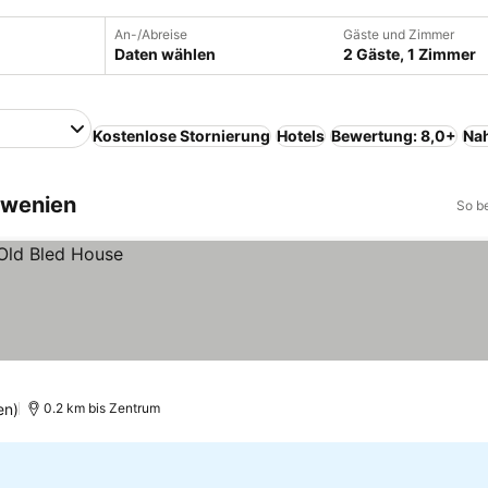
An-/Abreise
Gäste und Zimmer
Daten wählen
2 Gäste, 1 Zimmer
Kostenlose Stornierung
Hotels
Bewertung: 8,0+
Na
lowenien
So b
en)
0.2 km bis Zentrum