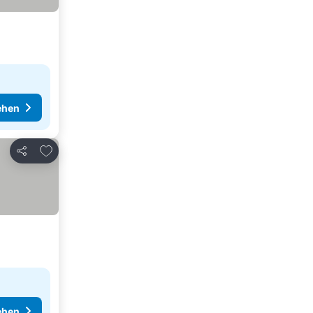
ehen
Zu Favoriten hinzufügen
Teilen
ehen