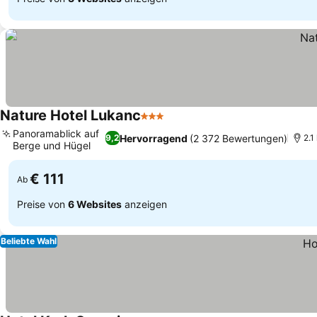
Nature Hotel Lukanc
3 Sterne
Panoramablick auf
Hervorragend
(2 372 Bewertungen)
9,2
2.1
Berge und Hügel
€ 111
Ab
Preise von
6 Websites
anzeigen
Beliebte Wahl