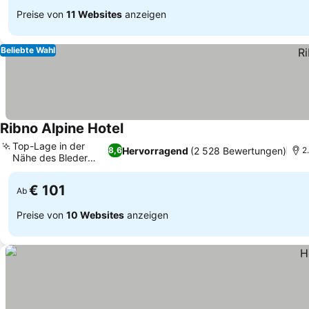
Preise von
11 Websites
anzeigen
Beliebte Wahl
Ribno Alpine Hotel
Top-Lage in der
Hervorragend
(2 528 Bewertungen)
8,6
2
Nähe des Bleder
Sees
€ 101
Ab
Preise von
10 Websites
anzeigen