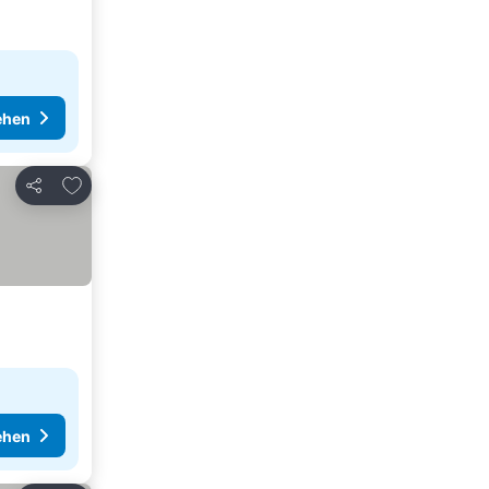
ehen
Zu Favoriten hinzufügen
Teilen
ehen