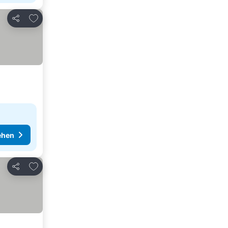
Zu Favoriten hinzufügen
Teilen
ehen
Zu Favoriten hinzufügen
Teilen