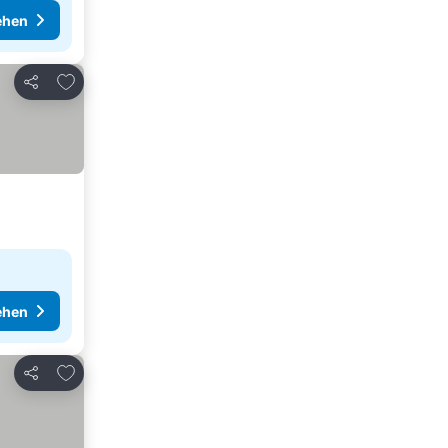
ehen
Zu Favoriten hinzufügen
Teilen
ehen
Zu Favoriten hinzufügen
Teilen