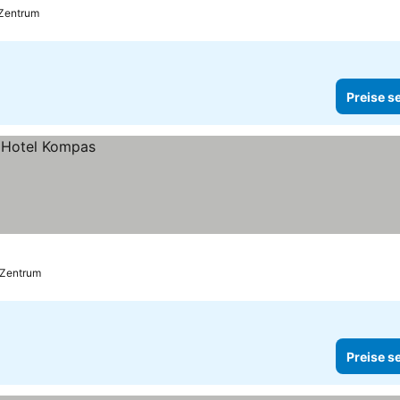
 Zentrum
Preise s
 Zentrum
Preise s