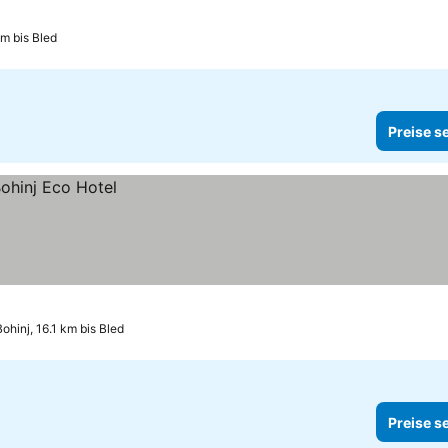
km bis Bled
Preise s
Bohinj, 16.1 km bis Bled
Preise s