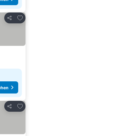
Zu Favoriten hinzufügen
Teilen
ehen
Zu Favoriten hinzufügen
Teilen