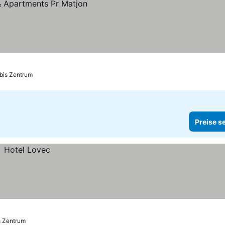
 bis Zentrum
Preise s
s Zentrum