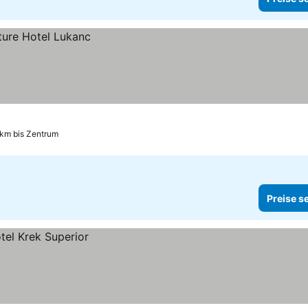
 km bis Zentrum
Preise s