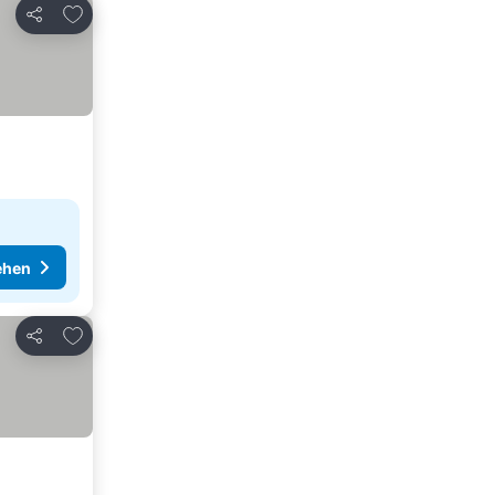
Zu Favoriten hinzufügen
Teilen
ehen
Zu Favoriten hinzufügen
Teilen