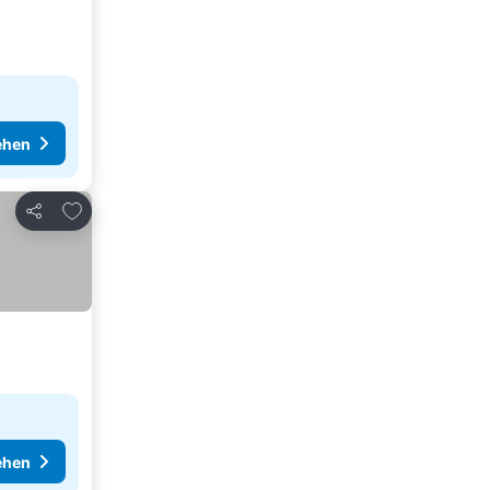
ehen
Zu Favoriten hinzufügen
Teilen
ehen