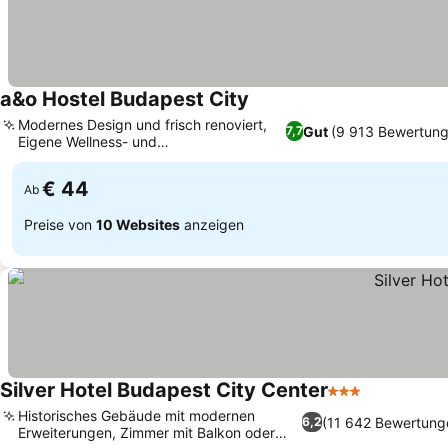
a&o Hostel Budapest City
Modernes Design und frisch renoviert,
Gut
(9 913 Bewertung
7,7
Eigene Wellness- und
Fitnesseinrichtungen
€ 44
Ab
Preise von
10 Websites
anzeigen
Silver Hotel Budapest City Center
3 Sterne
Historisches Gebäude mit modernen
(11 642 Bewertung
6,2
Erweiterungen, Zimmer mit Balkon oder