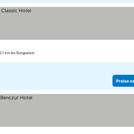
2.1 km bis Burgpalast
Preise s