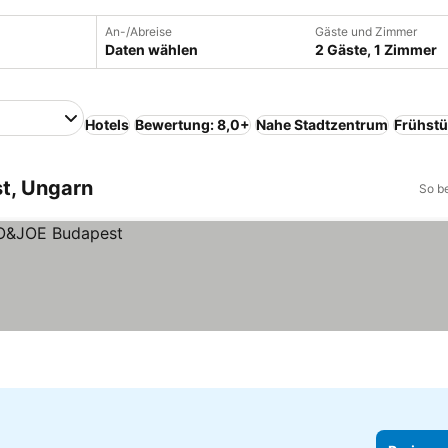
An-/Abreise
Gäste und Zimmer
Daten wählen
2 Gäste, 1 Zimmer
Hotels
Bewertung: 8,0+
Nahe Stadtzentrum
Frühstü
st, Ungarn
So b