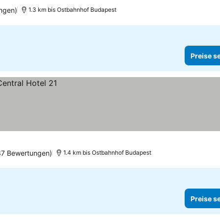
ngen)
1.3 km bis Ostbahnhof Budapest
Preise s
37 Bewertungen)
1.4 km bis Ostbahnhof Budapest
Preise s