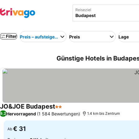
Reiseziel
Filter
Preis – aufsteigend
Preis
Lage
Günstige Hotels in Budape
JO&JOE Budapest
2 Sterne
Hervorragend
(1 584 Bewertungen)
9,2
1.4 km bis Zentrum
€ 31
Ab