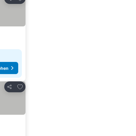
Teilen
ehen
Zu Favoriten hinzufügen
Teilen