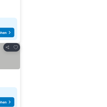
ehen
Zu Favoriten hinzufügen
Teilen
ehen