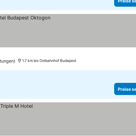
Preise s
tungen)
1.7 km bis Ostbahnhof Budapest
Preise s