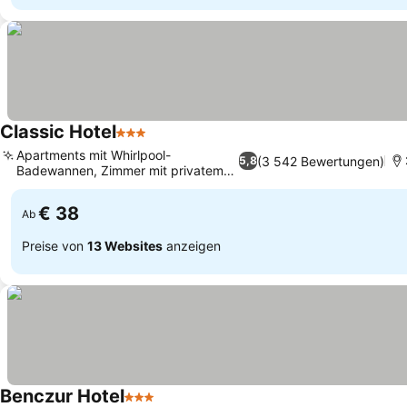
Classic Hotel
3 Sterne
Apartments mit Whirlpool-
(3 542 Bewertungen)
5,8
Badewannen, Zimmer mit privatem
Balkon
€ 38
Ab
Preise von
13 Websites
anzeigen
Benczur Hotel
3 Sterne