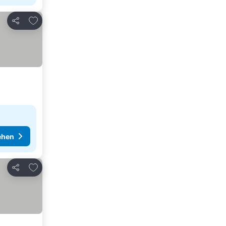
Zu Favoriten hinzufügen
Teilen
ehen
Zu Favoriten hinzufügen
Teilen