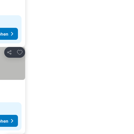
ehen
Zu Favoriten hinzufügen
Teilen
ehen