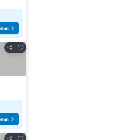
ehen
Zu Favoriten hinzufügen
Teilen
ehen
Zu Favoriten hinzufügen