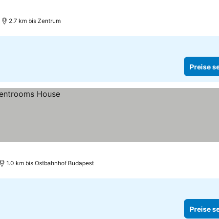
2.7 km bis Zentrum
Preise s
1.0 km bis Ostbahnhof Budapest
Preise s