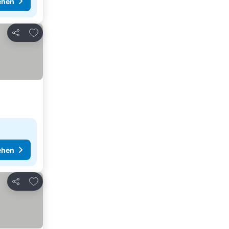
ehen
Zu Favoriten hinzufügen
Teilen
ehen
Zu Favoriten hinzufügen
Teilen