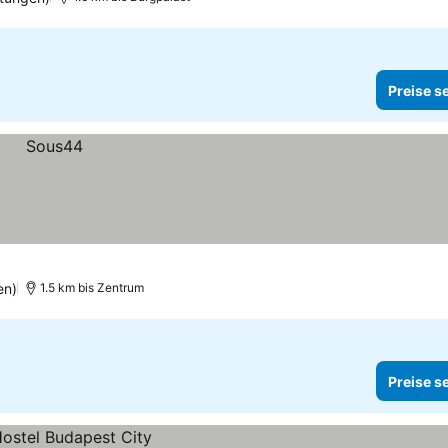
Preise s
en)
1.5 km bis Zentrum
Preise s