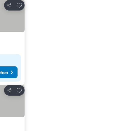
Zu Favoriten hinzufügen
Teilen
ehen
Zu Favoriten hinzufügen
Teilen