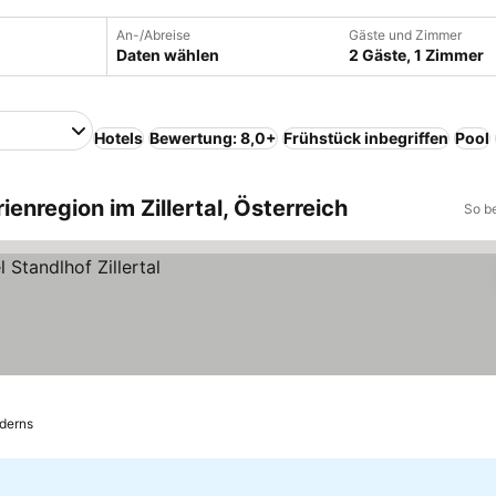
An-/Abreise
Gäste und Zimmer
Daten wählen
2 Gäste, 1 Zimmer
Hotels
Bewertung: 8,0+
Frühstück inbegriffen
Pool
ienregion im Zillertal, Österreich
So b
derns