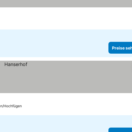
Preise se
en/Hochfügen