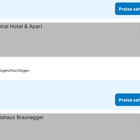
Preise se
ügen/Hochfügen
Preise se