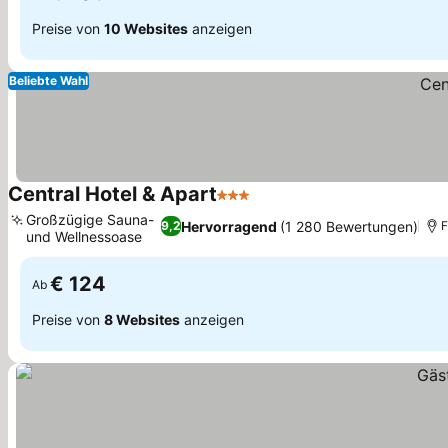
Preise von
10 Websites
anzeigen
Beliebte Wahl
Central Hotel & Apart
3 Sterne
Großzügige Sauna-
Hervorragend
(1 280 Bewertungen)
9,2
F
und Wellnessoase
€ 124
Ab
Preise von
8 Websites
anzeigen