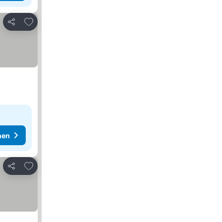
Zu Favoriten hinzufügen
Teilen
hen
Zu Favoriten hinzufügen
Teilen