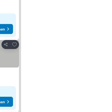
hen
Zu Favoriten hinzufügen
Teilen
hen