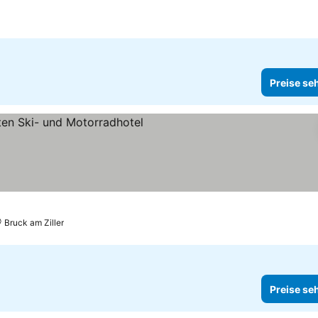
Preise se
Bruck am Ziller
Preise se