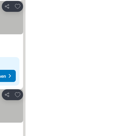
Zu Favoriten hinzufügen
Teilen
hen
Zu Favoriten hinzufügen
Teilen