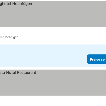
en/Hochfügen
Preise se