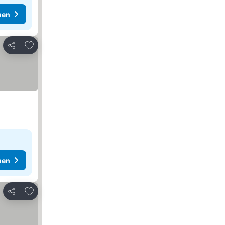
hen
Zu Favoriten hinzufügen
Teilen
hen
Zu Favoriten hinzufügen
Teilen