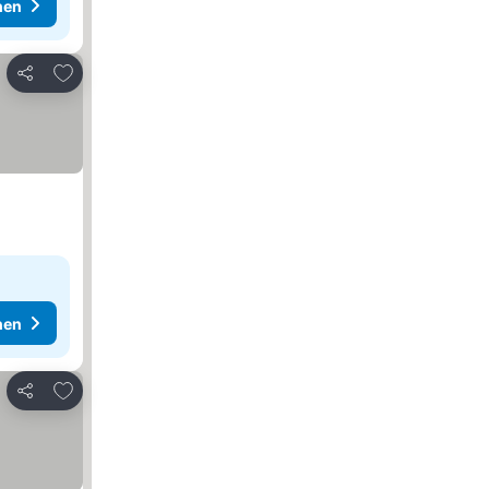
hen
Zu Favoriten hinzufügen
Teilen
hen
Zu Favoriten hinzufügen
Teilen