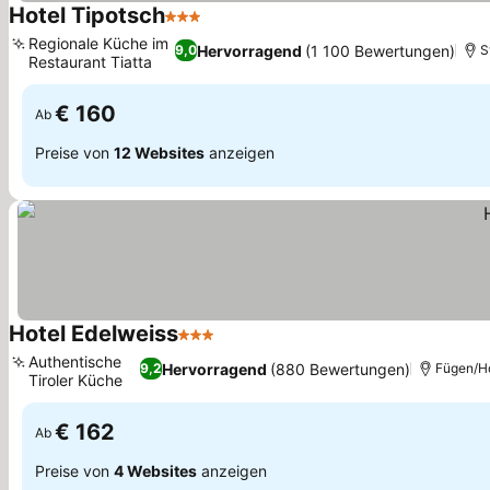
Hotel Tipotsch
3 Sterne
Regionale Küche im
Hervorragend
(1 100 Bewertungen)
9,0
S
Restaurant Tiatta
€ 160
Ab
Preise von
12 Websites
anzeigen
Hotel Edelweiss
3 Sterne
Authentische
Hervorragend
(880 Bewertungen)
9,2
Fügen/H
Tiroler Küche
€ 162
Ab
Preise von
4 Websites
anzeigen