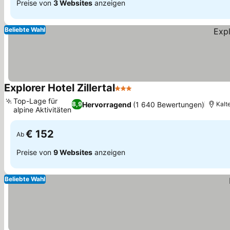
Preise von
3 Websites
anzeigen
Beliebte Wahl
Explorer Hotel Zillertal
3 Sterne
Top-Lage für
Hervorragend
(1 640 Bewertungen)
8,9
Kalt
alpine Aktivitäten
€ 152
Ab
Preise von
9 Websites
anzeigen
Beliebte Wahl