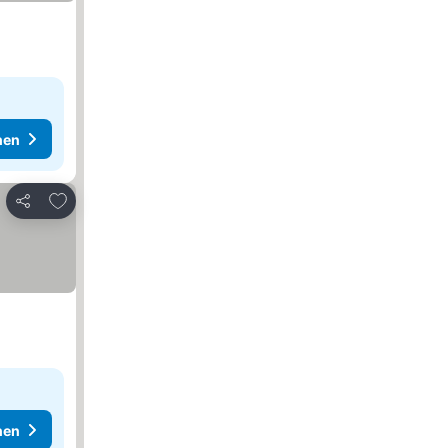
hen
Zu Favoriten hinzufügen
Teilen
hen