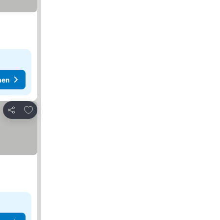
hen
Zu Favoriten hinzufügen
Teilen